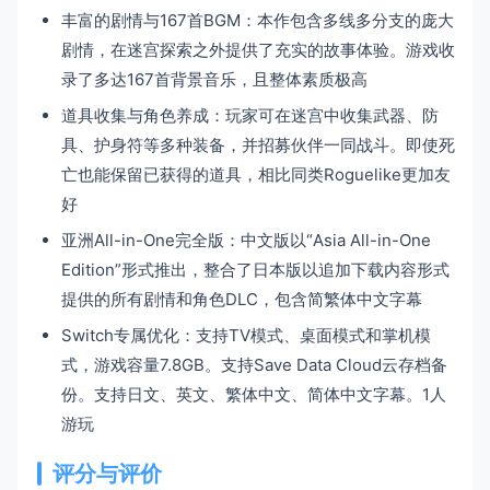
丰富的剧情与167首BGM：本作包含多线多分支的庞大
剧情，在迷宫探索之外提供了充实的故事体验。游戏收
录了多达167首背景音乐，且整体素质极高
道具收集与角色养成：玩家可在迷宫中收集武器、防
具、护身符等多种装备，并招募伙伴一同战斗。即使死
亡也能保留已获得的道具，相比同类Roguelike更加友
好
亚洲All-in-One完全版：中文版以“Asia All-in-One
Edition”形式推出，整合了日本版以追加下载内容形式
提供的所有剧情和角色DLC，包含简繁体中文字幕
Switch专属优化：支持TV模式、桌面模式和掌机模
式，游戏容量7.8GB。支持Save Data Cloud云存档备
份。支持日文、英文、繁体中文、简体中文字幕。1人
游玩
评分与评价