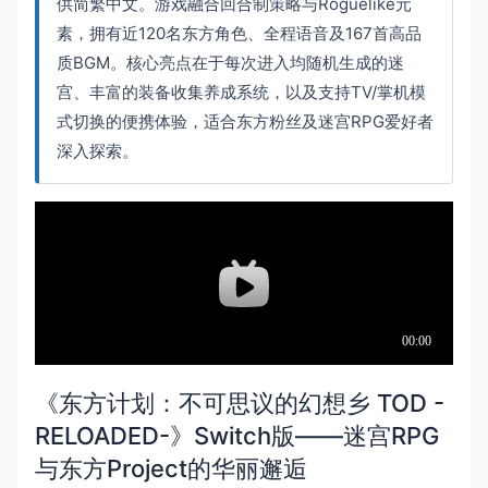
供简繁中文。游戏融合回合制策略与Roguelike元
素，拥有近120名东方角色、全程语音及167首高品
质BGM。核心亮点在于每次进入均随机生成的迷
宫、丰富的装备收集养成系统，以及支持TV/掌机模
式切换的便携体验，适合东方粉丝及迷宫RPG爱好者
深入探索。
《东方计划：不可思议的幻想乡 TOD -
RELOADED-》Switch版——迷宫RPG
与东方Project的华丽邂逅