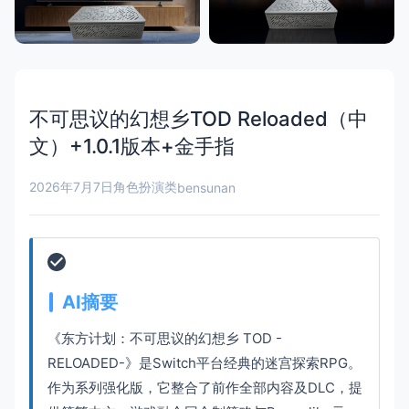
不可思议的幻想乡TOD Reloaded（中
文）+1.0.1版本+金手指
2026年7月7日
角色扮演类
bensunan
AI摘要
《东方计划：不可思议的幻想乡 TOD -
RELOADED-》是Switch平台经典的迷宫探索RPG。
作为系列强化版，它整合了前作全部内容及DLC，提