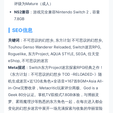
评级为Mature（成人）
NS2兼容
：游戏完全兼容Nintendo Switch 2，容量
7.8GB
SEO信息
关键词
：不可思议的幻想乡, 东方计划 不可思议的幻想乡,
Touhou Genso Wanderer Reloaded, Switch迷宫RPG,
Roguelike, 东方Project, AQUA STYLE, SEGA, 任天堂
eShop, 不可思议的迷宫
Meta描述
：Switch东方Project迷宫探索RPG经典之作！
《东方计划：不可思议的幻想乡 TOD -RELOADED-》随
机生成迷宫×近120名角色×全语音×167首BGM×Asia All-
in-One完整收录，Metacritic玩家评分两极、God is a
Geek 80分认证。掌机TV双模式7.8GB体验，与博丽灵
梦、雾雨魔理沙等熟悉的东方角色一起，在每次进入都会
变化的幻想乡迷宫中展开一场充满探索与收集的华丽冒险