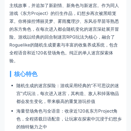
主线故事，并追加了新剧情、新角色与新迷宫。作为同人
游戏《东方Project》的衍生作品，幻想乡再次被黑暗笼
罩。你将操控博丽灵梦、雾雨魔理沙、东风谷早苗等熟悉
的东方角色，在每次进入都会随机变化的迷宫深处展开冒
险。游戏以经典的回合制迷宫RPG玩法为核心，融合了
Roguelike的随机生成要素与丰富的收集养成系统，包含
全程语音和近120名登场角色。纯正的单人迷宫探索体
验。
核心特色
随机生成的迷宫探险：游戏采用经典的“不可思议的迷
宫”式玩法，每次进入迷宫，其构造、敌人和掉落物品
都会发生变化，带来极高的重复游玩价值
海量登场角色与全语音：收录近120名东方Project角
色，全程搭载日语配音，让玩家在探索中沉浸于幻想乡
的独特魅力之中