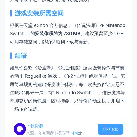
游戏安装所需空间
根据任天堂 eShop 官方信息，《传说法师》在 Nintendo
Switch 上的
安装体积约为 780 MB
。建议预留至少 1 GB
可用存储空间，以确保顺利下载与更新。
结语
如果你喜欢《哈迪斯》《死亡细胞》这类强调操作与节奏
的动作 Roguelike 游戏，《传说法师》绝对值得一试。它
用简单规则构建出深度战斗体验，每一次失败都让人忍不
住喊出“再来一局！”在 Nintendo Switch 上，这份魔法与
拳脚交织的爽快感，随时待命，只等你挥动法杖，开启下
一场传奇试炼。
下载资源
立即下载
来源：夸克网盘 | 提取码:
4Mzh