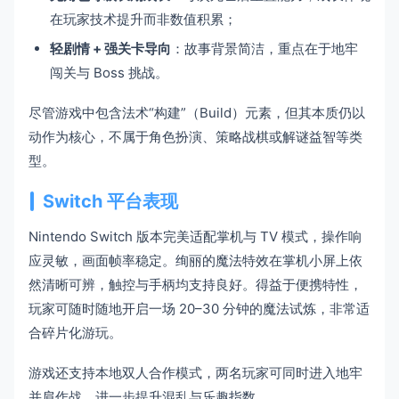
在玩家技术提升而非数值积累；
轻剧情 + 强关卡导向
：故事背景简洁，重点在于地牢
闯关与 Boss 挑战。
尽管游戏中包含法术“构建”（Build）元素，但其本质仍以
动作为核心，不属于角色扮演、策略战棋或解谜益智等类
型。
Switch 平台表现
Nintendo Switch 版本完美适配掌机与 TV 模式，操作响
应灵敏，画面帧率稳定。绚丽的魔法特效在掌机小屏上依
然清晰可辨，触控与手柄均支持良好。得益于便携特性，
玩家可随时随地开启一场 20–30 分钟的魔法试炼，非常适
合碎片化游玩。
游戏还支持本地双人合作模式，两名玩家可同时进入地牢
并肩作战，进一步提升混乱与乐趣指数。