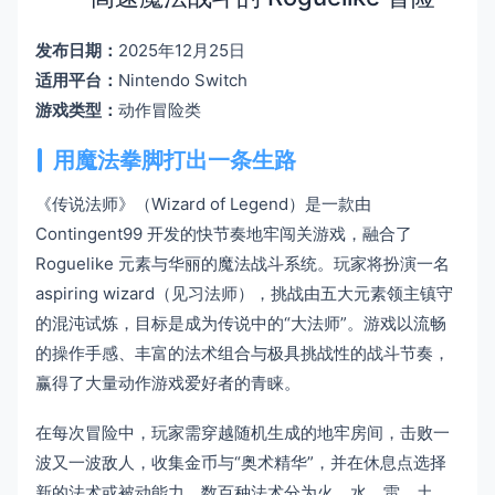
发布日期：
2025年12月25日
适用平台：
Nintendo Switch
游戏类型：
动作冒险类
用魔法拳脚打出一条生路
《传说法师》（Wizard of Legend）是一款由
Contingent99 开发的快节奏地牢闯关游戏，融合了
Roguelike 元素与华丽的魔法战斗系统。玩家将扮演一名
aspiring wizard（见习法师），挑战由五大元素领主镇守
的混沌试炼，目标是成为传说中的“大法师”。游戏以流畅
的操作手感、丰富的法术组合与极具挑战性的战斗节奏，
赢得了大量动作游戏爱好者的青睐。
在每次冒险中，玩家需穿越随机生成的地牢房间，击败一
波又一波敌人，收集金币与“奥术精华”，并在休息点选择
新的法术或被动能力。数百种法术分为火、水、雷、土、