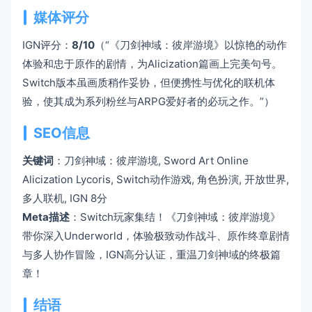
媒体评分
IGN评分：
8/10
（“《刀剑神域：彼岸游境》以惊艳的动作
体验和忠于原作的剧情，为Alicization篇画上完美句号。
Switch版本虽画质稍作妥协，但便携性与优化的联机体
验，使其成为系列粉丝与ARPG爱好者的必玩之作。”）
SEO信息
关键词
：刀剑神域：彼岸游境, Sword Art Online
Alicization Lycoris, Switch动作游戏, 角色扮演, 开放世界,
多人联机, IGN 8分
Meta描述
：Switch玩家集结！《刀剑神域：彼岸游境》
带你深入Underworld，体验极致动作战斗、原作终章剧情
与多人协作冒险，IGN高分认证，重温刀剑神域的终极篇
章！
结语