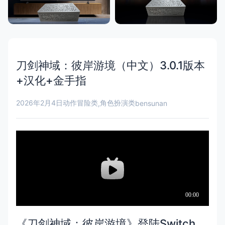
刀剑神域：彼岸游境（中文）3.0.1版本
+汉化+金手指
2026年2月4日
动作冒险类
角色扮演类
,
bensunan
《刀剑神域：彼岸游境》登陆Switch