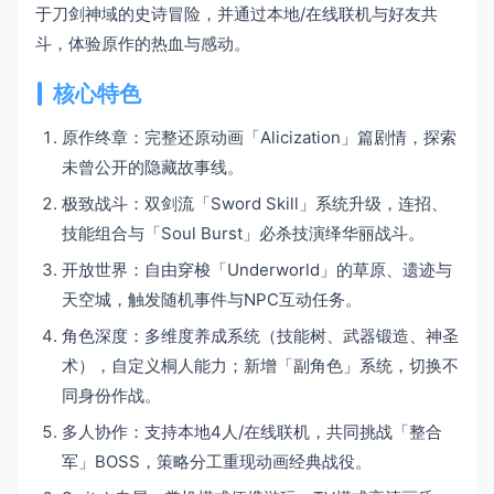
于刀剑神域的史诗冒险，并通过本地/在线联机与好友共
斗，体验原作的热血与感动。
核心特色
原作终章：完整还原动画「Alicization」篇剧情，探索
未曾公开的隐藏故事线。
极致战斗：双剑流「Sword Skill」系统升级，连招、
技能组合与「Soul Burst」必杀技演绎华丽战斗。
开放世界：自由穿梭「Underworld」的草原、遗迹与
天空城，触发随机事件与NPC互动任务。
角色深度：多维度养成系统（技能树、武器锻造、神圣
术），自定义桐人能力；新增「副角色」系统，切换不
同身份作战。
多人协作：支持本地4人/在线联机，共同挑战「整合
军」BOSS，策略分工重现动画经典战役。