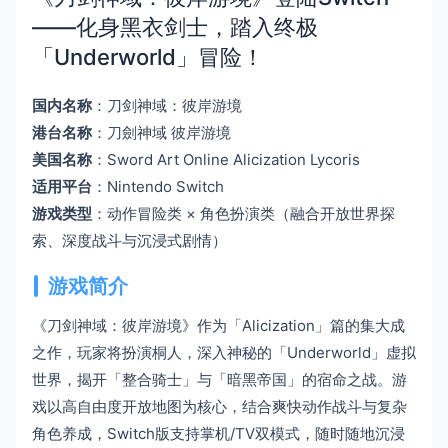
——化身黑衣剑士，踏入终极
「Underworld」冒险！
国内名称
：刀剑神域：彼岸游境
港台名称
：刀劍神域 彼岸游境
美国名称
：Sword Art Online Alicization Lycoris
适用平台
：Nintendo Switch
游戏类型
：动作冒险类 × 角色扮演类（融合开放世界探
索、深度战斗与沉浸式剧情）
游戏简介
《刀剑神域：彼岸游境》作为「Alicization」篇的集大成
之作，玩家将扮演桐人，深入神秘的「Underworld」虚拟
世界，揭开「整合骑士」与「暗黑帝国」的宿命之战。游
戏以高自由度开放地图为核心，结合爽快动作战斗与复杂
角色养成，Switch版支持掌机/TV双模式，随时随地沉浸