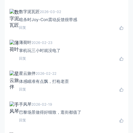
数字泥瓦匠
2026-03-02
暗杀时Joy-Con震动反馈很带感
回复
薄荷叶
2026-02-23
掌机玩三小时就没电了
回复
星云旅伴
2026-02-22
体感瞄准有点飘，打枪老歪
回复
手风琴
2026-02-19
巴黎场景做得好细致，逛街都值了
回复