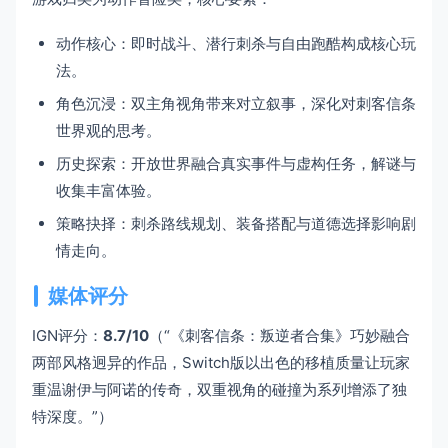
动作核心：即时战斗、潜行刺杀与自由跑酷构成核心玩
法。
角色沉浸：双主角视角带来对立叙事，深化对刺客信条
世界观的思考。
历史探索：开放世界融合真实事件与虚构任务，解谜与
收集丰富体验。
策略抉择：刺杀路线规划、装备搭配与道德选择影响剧
情走向。
媒体评分
IGN评分：
8.7/10
（“《刺客信条：叛逆者合集》巧妙融合
两部风格迥异的作品，Switch版以出色的移植质量让玩家
重温谢伊与阿诺的传奇，双重视角的碰撞为系列增添了独
特深度。”）