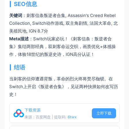
SEO信息
关键词
：刺客信条叛逆者合集, Assassin's Creed Rebel
Collection, Switch动作游戏, 双主角剧情, 法国大革命, 北
美殖民地, IGN 8.7分
Meta描述
：Switch玩家必玩！《刺客信条：叛逆者合
集》集结两部经典，双刺客命运交织，画质优化+体感操
作，体验18世纪的叛逆史诗，IGN高分认证！
结语
当刺客的信仰遭遇背叛，革命的烈火终将焚尽枷锁。在
Switch上开启《叛逆者合集》，见证两种抉择如何改写历
史！
下载资源
立即下载
来源：百度网盘 | 提取码:
6twx