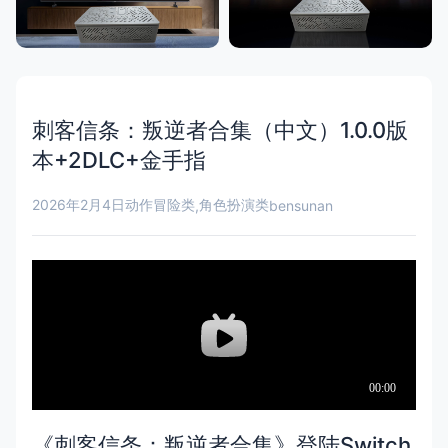
刺客信条：叛逆者合集（中文）1.0.0版
本+2DLC+金手指
2026年2月4日
动作冒险类
角色扮演类
,
bensunan
《刺客信条：叛逆者合集》登陆Switch