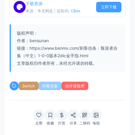
下载资源
立即下载
来源：夸克网盘 | 提取码:
CBdx
版权声明：
作者：bensunan
链接：https://www.benmx.com/刺客信条：叛逆者合
集（中文）1-0-0版本2dlc金手指.html
文章版权归作者所有，未经允许请勿转载。
Switch
刺客信条
动作冒险类
点赞
收藏
打赏
分享
二维码
海报