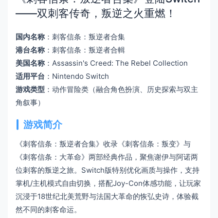
——双刺客传奇，叛逆之火重燃！
国内名称
：刺客信条：叛逆者合集
港台名称
：刺客信条：叛逆者合輯
美国名称
：Assassin's Creed: The Rebel Collection
适用平台
：Nintendo Switch
游戏类型
：动作冒险类（融合角色扮演、历史探索与双主
角叙事）
游戏简介
《刺客信条：叛逆者合集》收录《刺客信条：叛变》与
《刺客信条：大革命》两部经典作品，聚焦谢伊与阿诺两
位刺客的叛逆之旅。Switch版特别优化画质与操作，支持
掌机/主机模式自由切换，搭配Joy-Con体感功能，让玩家
沉浸于18世纪北美荒野与法国大革命的恢弘史诗，体验截
然不同的刺客命运。