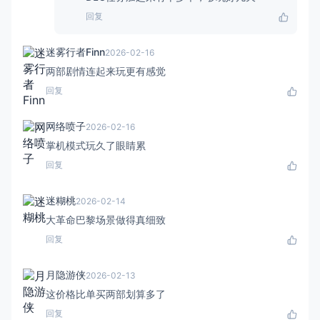
回复
迷雾行者Finn
2026-02-16
两部剧情连起来玩更有感觉
回复
网络喷子
2026-02-16
掌机模式玩久了眼睛累
回复
迷糊桃
2026-02-14
大革命巴黎场景做得真细致
回复
月隐游侠
2026-02-13
这价格比单买两部划算多了
回复