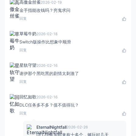
高傲金丝雀
2026-02-19
金手指能改钱吗？穷鬼求问
回复
草莓牛奶
2026-02-18
Switch版操作比想象中顺滑
回复
星轨守望
2026-02-16
谢伊那个黑吃黑的剧情太刺激了
回复
回忆如歌
2026-02-16
DLC任务多不多？值不值得玩？
回复
EternalNightfall
2026-02-26
DLC任务加起来有十多个，够玩好几天