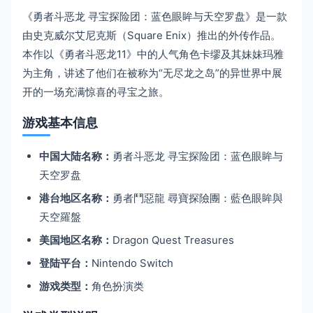
《勇者斗恶龙 寻宝探险团：蓝色眼眸与天空罗盘》是一款
由史克威尔艾尼克斯（Square Enix）推出的外传作品。
本作以《勇者斗恶龙11》中的人气角色卡缪及其妹妹玛雅
为主角，讲述了他们在被称为“无尽龙之岛”的异世界中展
开的一场充满惊喜的寻宝之旅。
游戏基本信息
中国大陆名称：
勇者斗恶龙 寻宝探险团：蓝色眼眸与
天空罗盘
港台地区名称：
勇者鬥惡龍 尋寶探險團：藍色眼眸與
天空羅盤
美国地区名称：
Dragon Quest Treasures
登陆平台：
Nintendo Switch
游戏类型：
角色扮演类