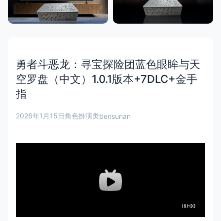
勇者斗恶龙：寻宝探险团蓝色眼眸与天
空罗盘（中文）1.0.1版本+7DLC+金手
指
2026年1月15日
角色扮演类
bensunan