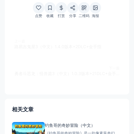
点赞
收藏
打赏
分享
二维码
海报
上一篇
路易吉鬼屋3（中文）1.4.0版本+2DLC+金手指
下一篇
勇者斗恶龙：怪兽篇3（中文）1.0.3版本+21DLC+金手指
相关文章
钓鱼哥的奇妙冒险（中文）
《钓鱼哥的奇妙冒险》是一款像素风奇幻