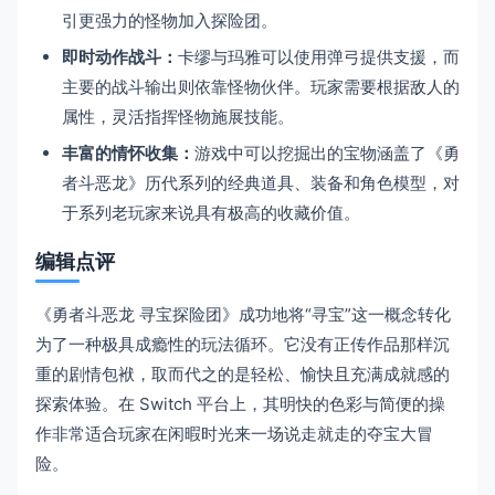
引更强力的怪物加入探险团。
即时动作战斗：
卡缪与玛雅可以使用弹弓提供支援，而
主要的战斗输出则依靠怪物伙伴。玩家需要根据敌人的
属性，灵活指挥怪物施展技能。
丰富的情怀收集：
游戏中可以挖掘出的宝物涵盖了《勇
者斗恶龙》历代系列的经典道具、装备和角色模型，对
于系列老玩家来说具有极高的收藏价值。
编辑点评
《勇者斗恶龙 寻宝探险团》成功地将“寻宝”这一概念转化
为了一种极具成瘾性的玩法循环。它没有正传作品那样沉
重的剧情包袱，取而代之的是轻松、愉快且充满成就感的
探索体验。在 Switch 平台上，其明快的色彩与简便的操
作非常适合玩家在闲暇时光来一场说走就走的夺宝大冒
险。