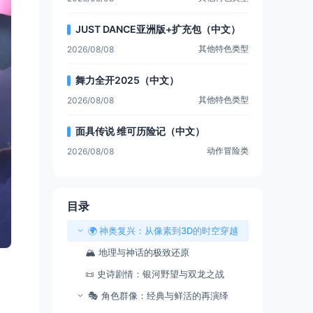
JUST DANCE亚洲版+扩充包（中文）
其他特色类型
2026/08/08
舞力全开2025（中文）
其他特色类型
2026/08/08
面具传说 维可历险记（中文）
动作冒险类
2026/08/08
目录
🌍 ​​神奥复兴：从像素到3D的时空穿越​​
🏔️ ​​地理与神话的极致还原​​
📜 ​​史诗剧情：银河野望与双龙之战​​
🎭 ​​角色群像：经典与鲜活的再演绎​​