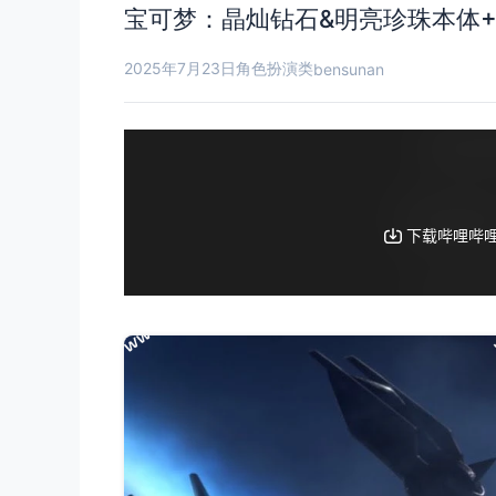
宝可梦：晶灿钻石&明亮珍珠本体+1
2025年7月23日
角色扮演类
bensunan