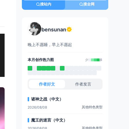
搜站内
搜全网
bensunan
晚上不愿睡，早上不愿起
本月创作热力图
少
多
作者好文
作者发言
诸神之战（中文）
其他特色类型
2026/08/08
魔王的迷宫（中文）
其他特色类型
2026/08/08