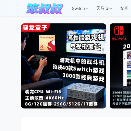
天马 G
安卓
Switch