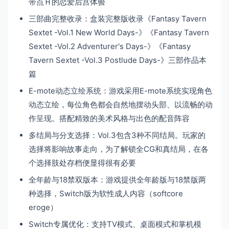
带点Ｈ的恋爱后宫体验
三部曲完整收录：盒装完整版收录《Fantasy Tavern
Sextet -Vol.1 New World Days-》《Fantasy Tavern
Sextet -Vol.2 Adventurer's Days-》《Fantasy
Tavern Sextet -Vol.3 Postlude Days-》三部作品本
篇
E-mote动态立绘系统：游戏采用E-mote系统实现角色
动态立绘，每位角色都会自然地摆动头部、以流畅的动
作呈现。搭配精致的美术风格与出色的配音阵容
多结局与分支选择：Vol.3包含3种不同结局。玩家的
选择将影响故事走向，为了解锁全CG和真结局，在各
个选择肢处存档便显得很有必要
全年龄与18禁双版本：游戏提供全年龄版与18禁版两
种选择，Switch版为软性成人内容（softcore
eroge）
Switch专属优化：支持TV模式、桌面模式和掌机模