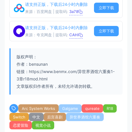
请支持正版，下载后24小时内删除
立即下载
来源：百度网盘 | 提取码:
3a78
请支持正版，下载后24小时内删除
立即下载
来源：夸克网盘 | 提取码:
CAHi
版权声明：
作者：bensunan
链接：https://www.benmx.com/异世界酒馆六重奏1-
3章r18mod.html
文章版权归作者所有，未经允许请勿转载。
Arc System Works
Galgame
qureate
R18
Switch
中文
后宫喜剧
异世界酒馆六重奏
恋爱冒险
视觉小说