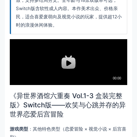
致，支持多结局分支。全年龄与18禁双版本可选，
Switch版含软性成人内容。本作美术出众、价格亲
民，适合喜爱废萌向及视觉小说的玩家，提供超12小
时的浪漫休闲体验。
《异世界酒馆六重奏 Vol.1-3 盒裝完整
版》Switch版——欢笑与心跳并存的异
世界恋爱后宫冒险
游戏类型
：其他特色类型（恋爱冒险 × 视觉小说 × 后宫喜