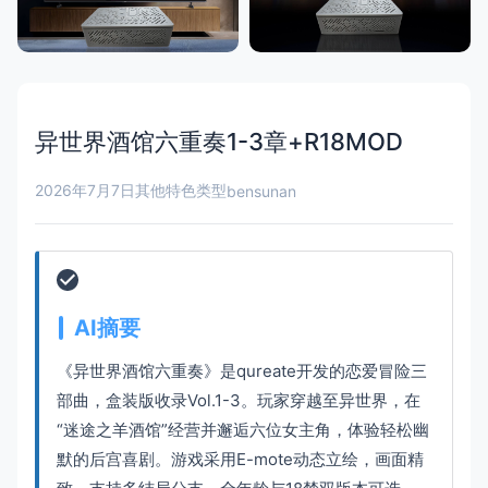
异世界酒馆六重奏1-3章+R18MOD
2026年7月7日
其他特色类型
bensunan
AI摘要
《异世界酒馆六重奏》是qureate开发的恋爱冒险三
部曲，盒装版收录Vol.1-3。玩家穿越至异世界，在
“迷途之羊酒馆”经营并邂逅六位女主角，体验轻松幽
默的后宫喜剧。游戏采用E-mote动态立绘，画面精