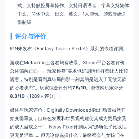
式。支持触控屏幕操作。支持日语语音，字幕支持繁体
中文、简体中文、日文、英文。1人游玩。游戏等级为
限制级
评分与评价
IGN未发布《Fantasy Tavern Sextet》系列的专项评测。
游戏在Metacritic上各卷均有收录。Steam平台各卷评价
总体偏向正面——玩家称赞“美术也好剧情也好都让人比较
满意，特别是看到真结局的那一刻真的是进入了无欲无欲
的贤者状态”。玩家综合评分约
7.5/10
。游侠网玩家评分
8.3/10
（1289人评分）。
媒体与玩家评价：Digitally Downloded指出“场景虽然开
始变得重复，但角色发展和世界观构建使其成为更易接受
的成人游戏之一”。Noisy Pixel评测认为“选项似乎比以往
更无足轻重……但无论你选择什么，最终都会与女孩们在一