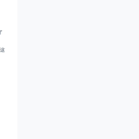
、
了
这