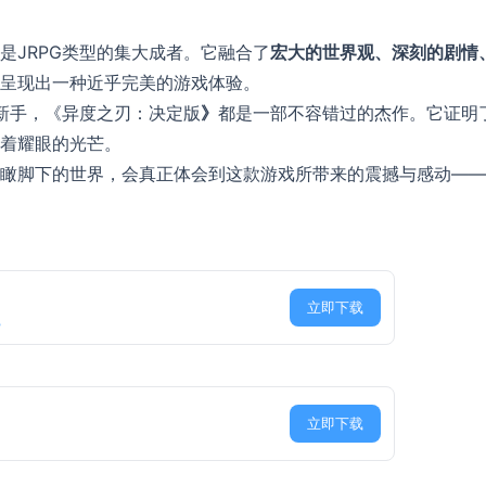
是JRPG类型的集大成者。它融合了
宏大的世界观、深刻的剧情
呈现出一种近乎完美的游戏体验。
的新手，《异度之刃：决定版
》
都是一部不容错过的杰作。它证明
着耀眼的光芒。
瞰脚下的世界，会真正体会到这款游戏所带来的震撼与感动——
立即下载
3
立即下载