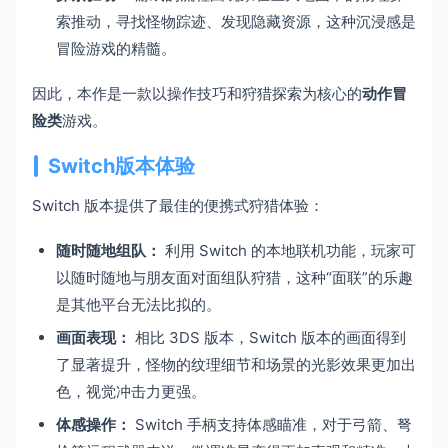
索推动，寻找怪物踪迹、发现隐藏资源，这种沉浸感是
冒险游戏的精髓。
因此，本作是一款以操作技巧和狩猎探索为核心的
动作冒
险类
游戏。
Switch版本体验
Switch 版本提供了最佳的便携式狩猎体验：
随时随地组队：
利用 Switch 的本地联机功能，玩家可
以随时随地与朋友面对面组队狩猎，这种“面联”的乐趣
是其他平台无法比拟的。
画面表现：
相比 3DS 版本，Switch 版本的画面得到
了显著提升，怪物的纹理细节和场景的光影效果更加出
色，视觉冲击力更强。
体感操作：
Switch 手柄支持体感瞄准，对于弓箭、弩