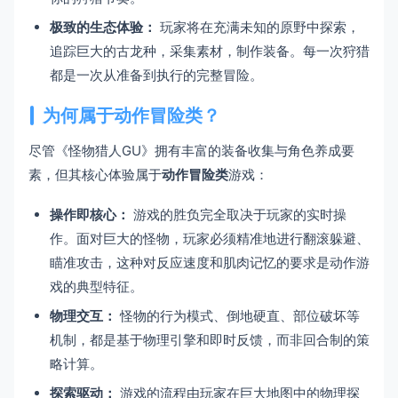
极致的生态体验：
玩家将在充满未知的原野中探索，
追踪巨大的古龙种，采集素材，制作装备。每一次狩猎
都是一次从准备到执行的完整冒险。
为何属于动作冒险类？
尽管《怪物猎人GU》拥有丰富的装备收集与角色养成要
素，但其核心体验属于
动作冒险类
游戏：
操作即核心：
游戏的胜负完全取决于玩家的实时操
作。面对巨大的怪物，玩家必须精准地进行翻滚躲避、
瞄准攻击，这种对反应速度和肌肉记忆的要求是动作游
戏的典型特征。
物理交互：
怪物的行为模式、倒地硬直、部位破坏等
机制，都是基于物理引擎和即时反馈，而非回合制的策
略计算。
探索驱动：
游戏的流程由玩家在巨大地图中的物理探