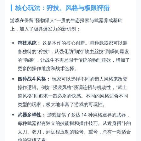
核心玩法：狩技、风格与极限狩猎
游戏在保留“怪物猎人”一贯的生态探索与武器养成基础
上，加入了极具爆发力的新机制：
狩技系统：
这是本作的核心创新。每种武器都可以装
备独特的“狩技”，从强化防御的“铁虫丝技”到瞬间爆发
的“强袭”，让战斗不再局限于传统的物理挥砍，增加了
更多的操作维度和战术选择。
四种战斗风格：
玩家可以选择不同的猎人风格来改变
操作逻辑。例如“强袭风格”强调连招与机动性，“武士
道风格”则追求一击必杀的快感。不同的风格适合不同
类型的玩家，极大地丰富了游戏的可玩性。
武器多样性：
游戏提供了多达 14 种风格迥异的武器，
每种武器都有独立的技能树和操作技巧。从近身搏斗的
太刀、双刀，到远程压制的轻弩、重弩，总有一款适合
你的狩猎节奏。