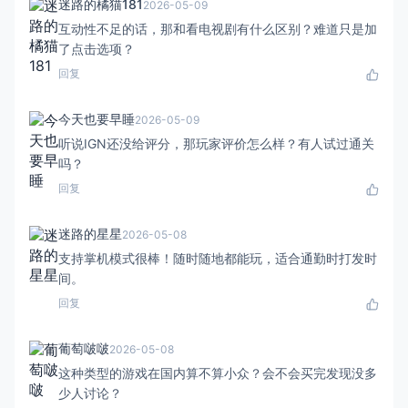
迷路的橘猫181
2026-05-09
互动性不足的话，那和看电视剧有什么区别？难道只是加
了点击选项？
回复
今天也要早睡
2026-05-09
听说IGN还没给评分，那玩家评价怎么样？有人试过通关
吗？
回复
迷路的星星
2026-05-08
支持掌机模式很棒！随时随地都能玩，适合通勤时打发时
间。
回复
葡萄啵啵
2026-05-08
这种类型的游戏在国内算不算小众？会不会买完发现没多
少人讨论？