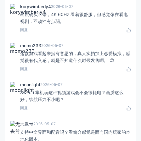
korywimberly4
2026-05-07
画质确实不错，4K 60Hz 看着很舒服，但感觉像在看电
视剧，互动性有点弱。
回复
momo233
2026-05-07
这款游戏看起来挺有意思的，真人实拍加上恋爱模拟，感
觉很有代入感，就是不知道什么时候发售啊。 😊
回复
moonlight
2026-05-07
Switch 掌机玩这种视频游戏会不会很耗电？画质这么
好，续航压力不小吧？
回复
无畏号
2026-05-07
支持中文界面和配音吗？看简介感觉是面向国内玩家的本
地化版本。