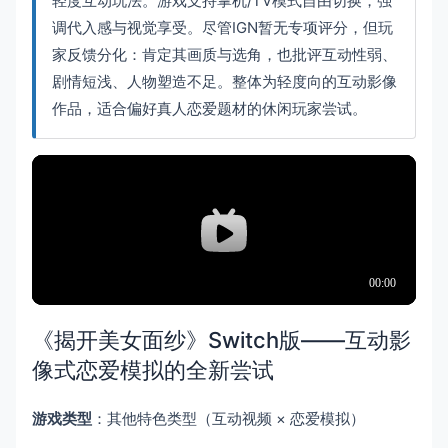
轻度互动玩法。游戏支持掌机/TV模式自由切换，强
调代入感与视觉享受。尽管IGN暂无专项评分，但玩
家反馈分化：肯定其画质与选角，也批评互动性弱、
剧情短浅、人物塑造不足。整体为轻度向的互动影像
作品，适合偏好真人恋爱题材的休闲玩家尝试。
《揭开美女面纱》Switch版——互动影
像式恋爱模拟的全新尝试
游戏类型
：其他特色类型（互动视频 × 恋爱模拟）