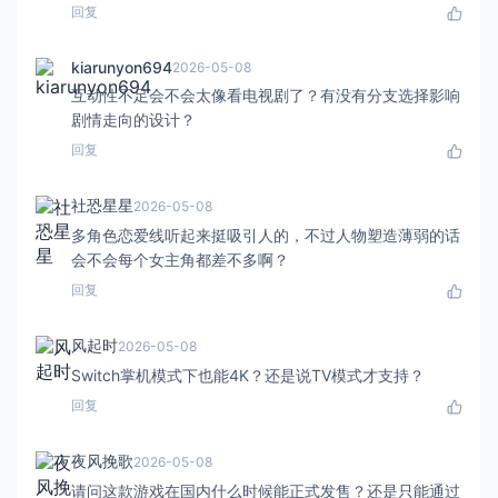
回复
kiarunyon694
2026-05-08
互动性不足会不会太像看电视剧了？有没有分支选择影响
剧情走向的设计？
回复
社恐星星
2026-05-08
多角色恋爱线听起来挺吸引人的，不过人物塑造薄弱的话
会不会每个女主角都差不多啊？
回复
风起时
2026-05-08
Switch掌机模式下也能4K？还是说TV模式才支持？
回复
夜风挽歌
2026-05-08
请问这款游戏在国内什么时候能正式发售？还是只能通过