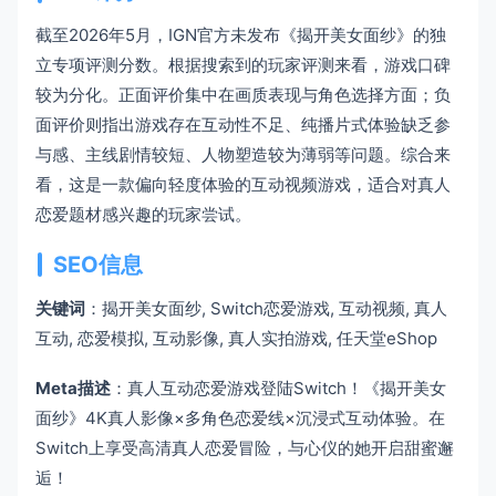
截至2026年5月，IGN官方未发布《揭开美女面纱》的独
立专项评测分数。根据搜索到的玩家评测来看，游戏口碑
较为分化。正面评价集中在画质表现与角色选择方面；负
面评价则指出游戏存在互动性不足、纯播片式体验缺乏参
与感、主线剧情较短、人物塑造较为薄弱等问题。综合来
看，这是一款偏向轻度体验的互动视频游戏，适合对真人
恋爱题材感兴趣的玩家尝试。
SEO信息
关键词
：揭开美女面纱, Switch恋爱游戏, 互动视频, 真人
互动, 恋爱模拟, 互动影像, 真人实拍游戏, 任天堂eShop
Meta描述
：真人互动恋爱游戏登陆Switch！《揭开美女
面纱》4K真人影像×多角色恋爱线×沉浸式互动体验。在
Switch上享受高清真人恋爱冒险，与心仪的她开启甜蜜邂
逅！