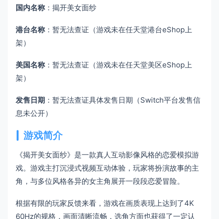
国内名称
：揭开美女面纱
港台名称
：暂无法查证（游戏未在任天堂港台eShop上
架）
美国名称
：暂无法查证（游戏未在任天堂美区eShop上
架）
发售日期
：暂无法查证具体发售日期（Switch平台发售信
息未公开）
游戏简介
《揭开美女面纱》是一款真人互动影像风格的恋爱模拟游
戏。游戏主打沉浸式视频互动体验，玩家将扮演故事的主
角，与多位风格各异的女主角展开一段段恋爱冒险。
根据有限的玩家反馈来看，游戏在画质表现上达到了4K
60Hz的规格，画面清晰流畅，选角方面也获得了一定认