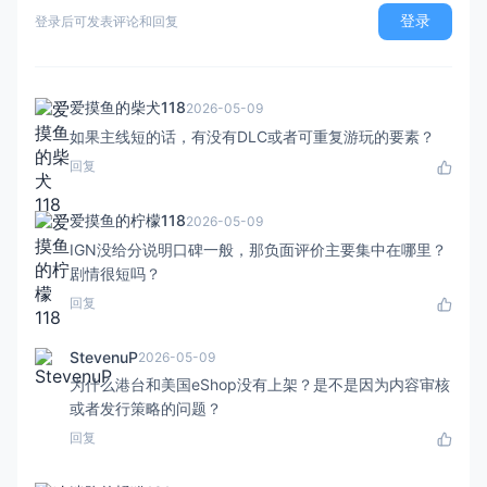
登录
登录后可发表评论和回复
爱摸鱼的柴犬118
2026-05-09
如果主线短的话，有没有DLC或者可重复游玩的要素？
回复
爱摸鱼的柠檬118
2026-05-09
IGN没给分说明口碑一般，那负面评价主要集中在哪里？
剧情很短吗？
回复
StevenuP
2026-05-09
为什么港台和美国eShop没有上架？是不是因为内容审核
或者发行策略的问题？
回复