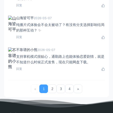
回复
山海皆可平
2026-05-07
纯播片式体验会不会太被动了？有没有分支选择影响结局
的那种互动？ ✨
回复
不靠谱的小熊
2026-05-07
支持掌机模式很贴心，通勤路上也能体验恋爱剧情，就是
不知道什么时候正式发售，现在只能网盘下载。
回复
«
1
2
3
4
»