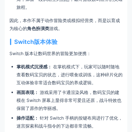
旅程。
因此，本作不属于动作冒险类或模拟经营类，而是以育成
为核心的
角色扮演类
游戏。
Switch版本体验
Switch 版本让数码世界的冒险更加便携：
掌机模式沉浸感：
在掌机模式下，玩家可以随时随地
查看数码宝贝的状态，进行喂食或训练，这种碎片化的
互动体验非常适合数码宝贝的养成逻辑。
画面表现：
游戏采用了卡通渲染风格，数码宝贝的建
模在 Switch 屏幕上显得非常可爱且还原，战斗特效也
保留了原作的华丽感。
操作适配：
针对 Switch 手柄的按键布局进行了优化，
迷宫探索和战斗指令的下达都非常流畅。