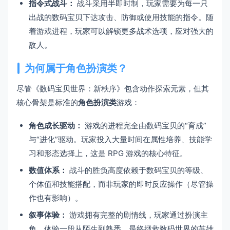
指令式战斗：
战斗采用半即时制，玩家需要为每一只
出战的数码宝贝下达攻击、防御或使用技能的指令。随
着游戏进程，玩家可以解锁更多战术选项，应对强大的
敌人。
为何属于角色扮演类？
尽管《数码宝贝世界：新秩序》包含动作探索元素，但其
核心骨架是标准的
角色扮演类
游戏：
角色成长驱动：
游戏的进程完全由数码宝贝的“育成”
与“进化”驱动。玩家投入大量时间在属性培养、技能学
习和形态选择上，这是 RPG 游戏的核心特征。
数值体系：
战斗的胜负高度依赖于数码宝贝的等级、
个体值和技能搭配，而非玩家的即时反应操作（尽管操
作也有影响）。
叙事体验：
游戏拥有完整的剧情线，玩家通过扮演主
角，体验一段从陌生到熟悉，最终拯救数码世界的英雄