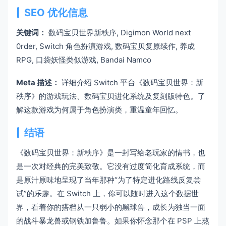
SEO 优化信息
关键词：
数码宝贝世界新秩序, Digimon World next
0rder, Switch 角色扮演游戏, 数码宝贝复原续作, 养成
RPG, 口袋妖怪类似游戏, Bandai Namco
Meta 描述：
详细介绍 Switch 平台《数码宝贝世界：新
秩序》的游戏玩法、数码宝贝进化系统及复刻版特色。了
解这款游戏为何属于角色扮演类，重温童年回忆。
结语
《数码宝贝世界：新秩序》是一封写给老玩家的情书，也
是一次对经典的完美致敬。它没有过度简化育成系统，而
是原汁原味地呈现了当年那种“为了特定进化路线反复尝
试”的乐趣。在 Switch 上，你可以随时进入这个数据世
界，看着你的搭档从一只弱小的黑球兽，成长为独当一面
的战斗暴龙兽或钢铁加鲁鲁。如果你怀念那个在 PSP 上熬