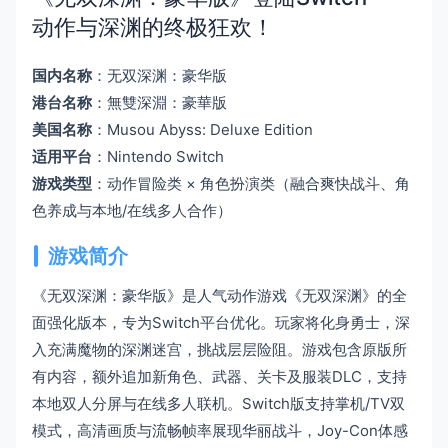
动作与深渊的终极狂欢！
国内名称
：无双深渊：豪华版
港台名称
：無雙深淵：豪華版
美国名称
：Musou Abyss: Deluxe Edition
适用平台
：Nintendo Switch
游戏类型
：动作冒险类 × 角色扮演类（融合爽快战斗、角
色养成与本地/在线多人合作）
游戏简介
《无双深渊：豪华版》是人气动作游戏《无双深渊》的全
面强化版本，专为Switch平台优化。玩家将化身勇士，深
入充满魔物的深渊迷宫，挑战层层险阻。游戏包含原版所
有内容，额外追加新角色、武器、关卡及服装DLC，支持
本地双人分屏与在线多人联机。Switch版支持掌机/TV双
模式，高清画质与流畅帧率展现华丽战斗，Joy-Con体感