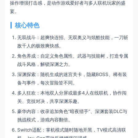
操作增强打击感，是动作游戏爱好者与多人联机玩家的盛
宴。
核心特色
无双战斗：超爽快连招、无双奥义与炫酷技能，一刀斩
敌千人的极致爽快感。
角色养成：自定义角色属性、武器与技能树，打造专属
战斗风格，解锁深渊之力。
深渊探索：随机生成的迷宫关卡，隐藏BOSS、稀有装
备与事件，每次冒险皆不同。
多人狂欢：本地双人分屏或最多4人在线联机，协作闯
关、竞技对决，共享深渊乐趣。
豪华内容：收录追加角色“暗夜猎手”、深渊套装DLC与
挑战模式，游戏内容翻倍。
Switch适配：掌机模式随时随地开黑，TV模式高清联