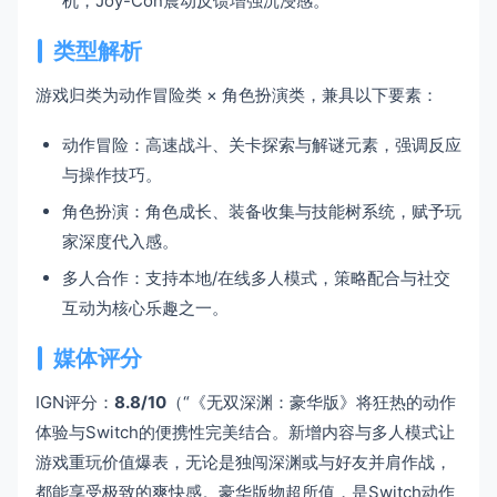
机，Joy-Con震动反馈增强沉浸感。
类型解析
游戏归类为动作冒险类 × 角色扮演类，兼具以下要素：
动作冒险：高速战斗、关卡探索与解谜元素，强调反应
与操作技巧。
角色扮演：角色成长、装备收集与技能树系统，赋予玩
家深度代入感。
多人合作：支持本地/在线多人模式，策略配合与社交
互动为核心乐趣之一。
媒体评分
IGN评分：
8.8/10
（“《无双深渊：豪华版》将狂热的动作
体验与Switch的便携性完美结合。新增内容与多人模式让
游戏重玩价值爆表，无论是独闯深渊或与好友并肩作战，
都能享受极致的爽快感。豪华版物超所值，是Switch动作