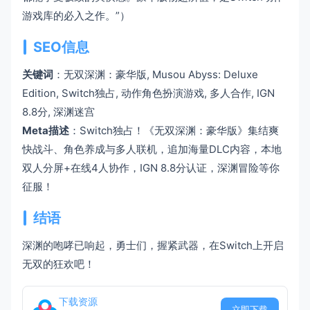
游戏库的必入之作。”）
SEO信息
关键词
：无双深渊：豪华版, Musou Abyss: Deluxe
Edition, Switch独占, 动作角色扮演游戏, 多人合作, IGN
8.8分, 深渊迷宫
Meta描述
：Switch独占！《无双深渊：豪华版》集结爽
快战斗、角色养成与多人联机，追加海量DLC内容，本地
双人分屏+在线4人协作，IGN 8.8分认证，深渊冒险等你
征服！
结语
深渊的咆哮已响起，勇士们，握紧武器，在Switch上开启
无双的狂欢吧！
下载资源
立即下载