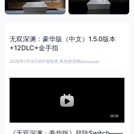
无双深渊：豪华版（中文）1.5.0版本
+12DLC+金手指
2026年2月4日
动作冒险类
角色扮演类
,
bensunan
《无双深渊：豪华版》登陆Switch——