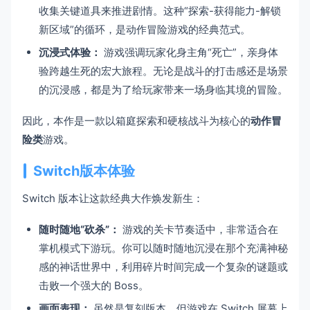
收集关键道具来推进剧情。这种“探索-获得能力-解锁
新区域”的循环，是动作冒险游戏的经典范式。
沉浸式体验：
游戏强调玩家化身主角“死亡”，亲身体
验跨越生死的宏大旅程。无论是战斗的打击感还是场景
的沉浸感，都是为了给玩家带来一场身临其境的冒险。
因此，本作是一款以箱庭探索和硬核战斗为核心的
动作冒
险类
游戏。
Switch版本体验
Switch 版本让这款经典大作焕发新生：
随时随地“砍杀”：
游戏的关卡节奏适中，非常适合在
掌机模式下游玩。你可以随时随地沉浸在那个充满神秘
感的神话世界中，利用碎片时间完成一个复杂的谜题或
击败一个强大的 Boss。
画面表现：
虽然是复刻版本，但游戏在 Switch 屏幕上