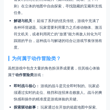
刺）在立体的地图中自由探索，寻找隐藏的宝藏和支线
任务。
解谜与机关：
延续了系列的优良传统，游戏中充满了
各种环境谜题。玩家需要利用重力之爪移动物体、激活
符文机关，或者利用死亡的“放逐”能力将敌人转化为可
踩踏的平台，这种战斗与解谜的结合让游戏节奏张弛有
度。
为何属于动作冒险类？
虽然游戏中包含大量的角色扮演养成要素，但其核心体验
属于
动作冒险类
游戏：
即时战斗核心：
游戏的战斗是完全即时制的。玩家必
须通过实时的走位、格挡和连招来击败敌人。战斗的爽
快感和操作的精准度是游戏体验的关键。
探索驱动叙事：
玩家通过在开放的箱庭地图中探索、