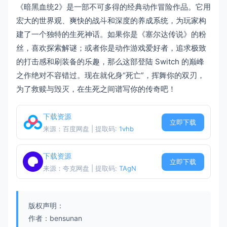
《暗黑血统2》是一部不可多得的经典动作冒险作品。它用
宏大的世界观、爽快的战斗和深度的养成系统，为玩家构
建了一个独特的生死神话。如果你是《塞尔达传说》的粉
丝，喜欢探索解谜；或者你是动作游戏爱好者，追求极致
的打击感和刷装备的乐趣，那么这部登陆 Switch 的巅峰
之作绝对不容错过。现在就化身“死亡”，挥舞你的双刃，
为了救赎与毁灭，在生死之间谱写你的传奇吧！
下载资源
立即下载
来源：百度网盘 | 提取码:
1vhb
下载资源
立即下载
来源：夸克网盘 | 提取码:
TAgN
版权声明：
作者：bensunan