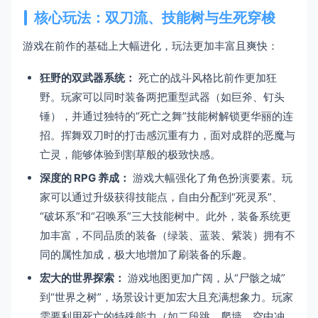
核心玩法：双刀流、技能树与生死穿梭
游戏在前作的基础上大幅进化，玩法更加丰富且爽快：
狂野的双武器系统：
死亡的战斗风格比前作更加狂
野。玩家可以同时装备两把重型武器（如巨斧、钉头
锤），并通过独特的“死亡之舞”技能树解锁更华丽的连
招。挥舞双刀时的打击感沉重有力，面对成群的恶魔与
亡灵，能够体验到割草般的极致快感。
深度的 RPG 养成：
游戏大幅强化了角色扮演要素。玩
家可以通过升级获得技能点，自由分配到“死灵系”、
“破坏系”和“召唤系”三大技能树中。此外，装备系统更
加丰富，不同品质的装备（绿装、蓝装、紫装）拥有不
同的属性加成，极大地增加了刷装备的乐趣。
宏大的世界探索：
游戏地图更加广阔，从“尸骸之城”
到“世界之树”，场景设计更加宏大且充满想象力。玩家
需要利用死亡的特殊能力（如二段跳、爬墙、空中冲