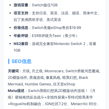
游戏容量
：Switch版仅1GB
语言支持
：支持日语、英语、法语、德语、简体中文、
拉丁美洲西班牙语、美式英语
价格信息
：Switch美服eShop售价$19.99
年龄评级
：ESRB评级为Teen（青少年）
NS2兼容
：游戏完全兼容Nintendo Switch 2，容量
1GB
SEO信息
关键词
：月痕, 月之痕, Moonscars, Switch类银河恶魔城,
2D横版动作, 类魂游戏, 像素风格, 暗黑幻想, Black
Mermaid, Humble Games, 任天堂eShop
Meta描述
：Switch黑暗幻想风2D横版动作游戏！《月
痕》硬核格挡反击战斗×非线性探索×哥特式暗黑美学
×Roguelite机制融合，IGN社区7.2分、Metacritic 65分、