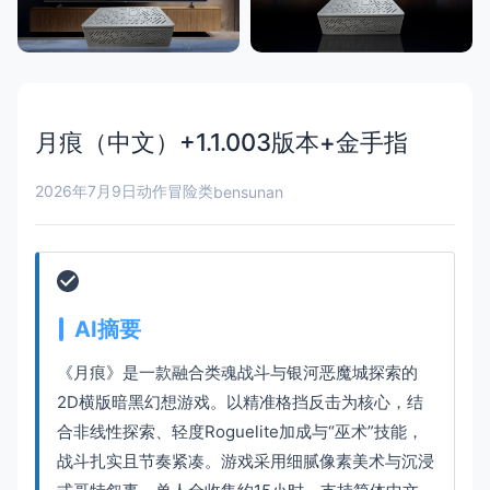
月痕（中文）+1.1.003版本+金手指
2026年7月9日
动作冒险类
bensunan
AI摘要
《月痕》是一款融合类魂战斗与银河恶魔城探索的
2D横版暗黑幻想游戏。以精准格挡反击为核心，结
合非线性探索、轻度Roguelite加成与“巫术”技能，
战斗扎实且节奏紧凑。游戏采用细腻像素美术与沉浸