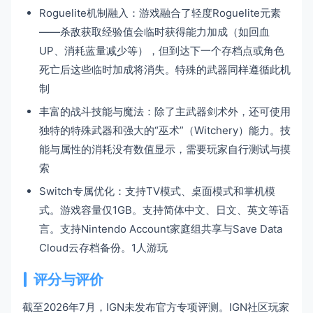
Roguelite机制融入：游戏融合了轻度Roguelite元素
——杀敌获取经验值会临时获得能力加成（如回血
UP、消耗蓝量减少等），但到达下一个存档点或角色
死亡后这些临时加成将消失。特殊的武器同样遵循此机
制
丰富的战斗技能与魔法：除了主武器剑术外，还可使用
独特的特殊武器和强大的“巫术”（Witchery）能力。技
能与属性的消耗没有数值显示，需要玩家自行测试与摸
索
Switch专属优化：支持TV模式、桌面模式和掌机模
式。游戏容量仅1GB。支持简体中文、日文、英文等语
言。支持Nintendo Account家庭组共享与Save Data
Cloud云存档备份。1人游玩
评分与评价
截至2026年7月，IGN未发布官方专项评测。IGN社区玩家