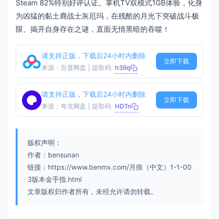
Steam 82%特别好评认证。掌机TV双模式1GB体验，化身
为凶猛的黏土裔战士灰厄玛，在残酷的月光下突破战斗极
限、揭开自身存在之谜，直面无情黑暗的吞噬！
请支持正版，下载后24小时内删除
立即下载
来源：百度网盘 | 提取码:
h39q
请支持正版，下载后24小时内删除
立即下载
来源：夸克网盘 | 提取码:
HDTn
版权声明：
作者：bensunan
链接：https://www.benmx.com/月痕（中文）1-1-00
3版本金手指.html
文章版权归作者所有，未经允许请勿转载。