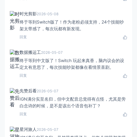
时光剪影
2026-05-08
终于等到Switch版了！作为老粉必须支持，24个技能吵
架太带感了，每次玩都有新发现。
回复
数据搬运工
2026-05-07
终于等到中文版了！Switch 玩起来真香，脑内议会的设
定太有意思了，每次技能吵架都像在看情景喜剧。
回复
先赞后看
2026-05-07
IGN满分实至名归，但中文配音总觉得有点怪，尤其是旁
白念诗的时候，是不是该出个语音包补丁？
回复
星河旅人
2026-05-07