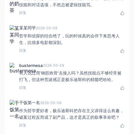
技能和对话选项，不然总被逻辑技能骂。
回复
某某同学
2026-05-09
哲学和侦探的结合绝了，玩的时候真的会停下来思考人
生，比很多电影都深刻。
回复
bustermesa
2026-05-09
有人试过用‘钢筋铁骨’去揍人吗？虽然技能点不够经常被
打飞，但这种荒诞感正是极乐迪斯科的精髓吧哈哈。
回复
干饭第一名
2026-05-08
作为哲学爱好者，极乐迪斯科把存在主义讲得这么有趣，
破案过程反而成了副产品，这才是真正的叙事革命吧？
回复