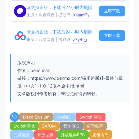
请支持正版，下载后24小时内删除
立即下载
来源：夸克网盘 | 提取码:
XQam
请支持正版，下载后24小时内删除
立即下载
来源：百度网盘 | 提取码:
z7y4
版权声明：
作者：bensunan
链接：https://www.benmx.com/极乐迪斯科-最终剪辑
版（中文）1-0-12版本金手指.html
文章版权归作者所有，未经允许请勿转载。
Disco Elysium
IGN满分
Switch RPG
Switch游戏
ZA/UM
哲学RPG
哲学叙事
完整配音
开放世界
开放世界RPG
思维内阁