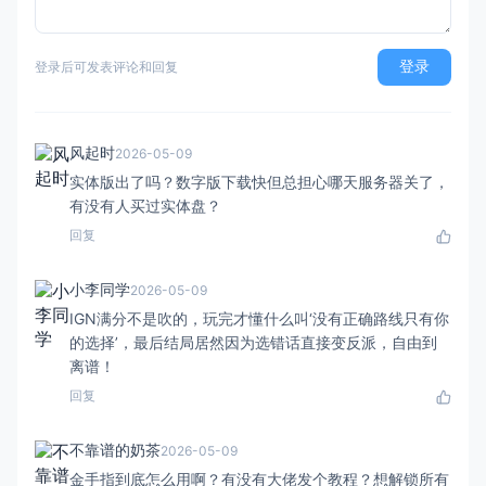
登录
登录后可发表评论和回复
风起时
2026-05-09
实体版出了吗？数字版下载快但总担心哪天服务器关了，
有没有人买过实体盘？
回复
小李同学
2026-05-09
IGN满分不是吹的，玩完才懂什么叫‘没有正确路线只有你
的选择’，最后结局居然因为选错话直接变反派，自由到
离谱！
回复
不靠谱的奶茶
2026-05-09
金手指到底怎么用啊？有没有大佬发个教程？想解锁所有