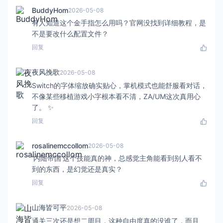
BuddyHom
2026-05-08
有人知道这个金手指怎么用吗？官网没找到详细教程，是
不是要改什么配置文件？
回复
夜风挽歌
2026-05-08
Switch的字体缩放确实贴心，掌机模式也能舒服看对话，
不像某些移植游戏小字根本看不清，ZA/UM这次真用心
了。 ✨
回复
rosalinemccollom
2026-05-08
‘内陆帝国’这个技能真的神，总感觉主角能看到别人看不
到的东西，是幻觉还是真实？
回复
山海皆可平
2026-05-08
通关三次还是想二周目，这种自由度真的没谁了，而且