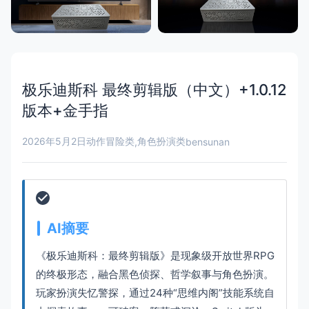
极乐迪斯科 最终剪辑版（中文）+1.0.12
版本+金手指
2026年5月2日
动作冒险类
角色扮演类
,
bensunan
AI摘要
《极乐迪斯科：最终剪辑版》是现象级开放世界RPG
的终极形态，融合黑色侦探、哲学叙事与角色扮演。
玩家扮演失忆警探，通过24种“思维内阁”技能系统自