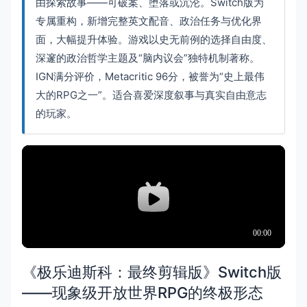
由探索故事——可破案、堕落或沉沦。Switch版为
专属重构，新增完整英文配音、政治任务与优化界
面，大幅提升体验。游戏以史无前例的选择自由度、
深邃的政治哲学主题及“脑内议会”独特机制著称。
IGN满分评价，Metacritic 96分，被誉为“史上最伟
大的RPG之一”。适合喜爱深度叙事与真实自由意志
的玩家。
《极乐迪斯科：最终剪辑版》Switch版
——现象级开放世界RPG的终极形态