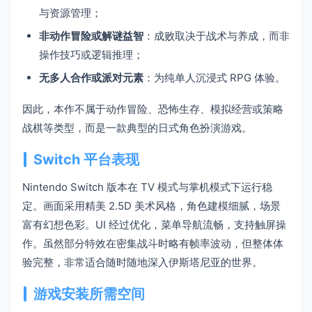
与资源管理；
非动作冒险或解谜益智
：成败取决于战术与养成，而非
操作技巧或逻辑推理；
无多人合作或派对元素
：为纯单人沉浸式 RPG 体验。
因此，本作不属于动作冒险、恐怖生存、模拟经营或策略
战棋等类型，而是一款典型的日式角色扮演游戏。
Switch 平台表现
Nintendo Switch 版本在 TV 模式与掌机模式下运行稳
定。画面采用精美 2.5D 美术风格，角色建模细腻，场景
富有幻想色彩。UI 经过优化，菜单导航流畅，支持触屏操
作。虽然部分特效在密集战斗时略有帧率波动，但整体体
验完整，非常适合随时随地深入伊斯塔尼亚的世界。
游戏安装所需空间