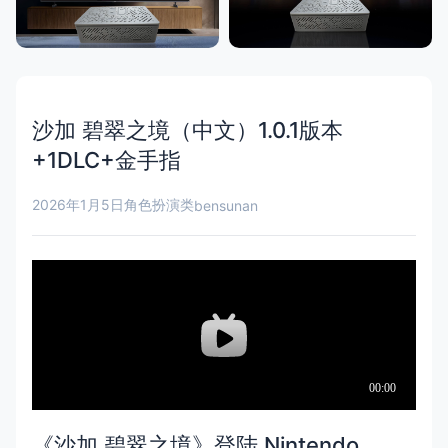
沙加 碧翠之境（中文）1.0.1版本
+1DLC+金手指
2026年1月5日
角色扮演类
bensunan
《沙加 碧翠之境》登陆 Nintendo