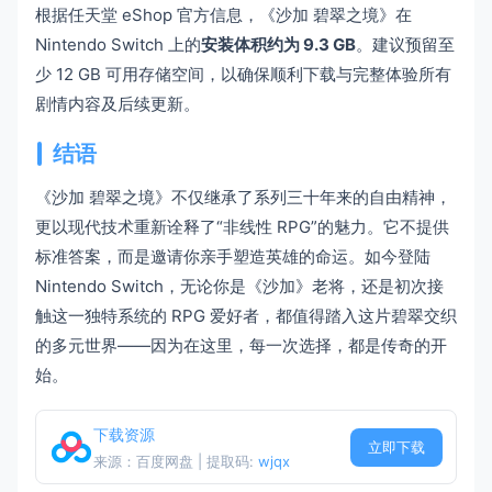
根据任天堂 eShop 官方信息，《沙加 碧翠之境》在
Nintendo Switch 上的
安装体积约为 9.3 GB
。建议预留至
少 12 GB 可用存储空间，以确保顺利下载与完整体验所有
剧情内容及后续更新。
结语
《沙加 碧翠之境》不仅继承了系列三十年来的自由精神，
更以现代技术重新诠释了“非线性 RPG”的魅力。它不提供
标准答案，而是邀请你亲手塑造英雄的命运。如今登陆
Nintendo Switch，无论你是《沙加》老将，还是初次接
触这一独特系统的 RPG 爱好者，都值得踏入这片碧翠交织
的多元世界——因为在这里，每一次选择，都是传奇的开
始。
下载资源
立即下载
来源：百度网盘 | 提取码:
wjqx