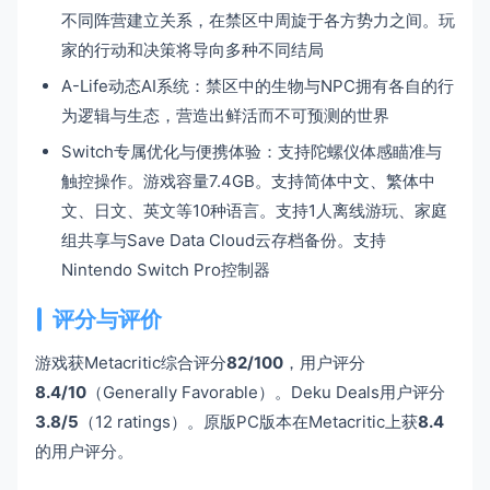
不同阵营建立关系，在禁区中周旋于各方势力之间。玩
家的行动和决策将导向多种不同结局
A-Life动态AI系统：禁区中的生物与NPC拥有各自的行
为逻辑与生态，营造出鲜活而不可预测的世界
Switch专属优化与便携体验：支持陀螺仪体感瞄准与
触控操作。游戏容量7.4GB。支持简体中文、繁体中
文、日文、英文等10种语言。支持1人离线游玩、家庭
组共享与Save Data Cloud云存档备份。支持
Nintendo Switch Pro控制器
评分与评价
游戏获Metacritic综合评分
82/100
，用户评分
8.4/10
（Generally Favorable）。Deku Deals用户评分
3.8/5
（12 ratings）。原版PC版本在Metacritic上获
8.4
的用户评分。