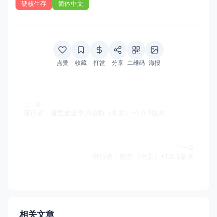
硬核生存
简体中文
点赞
收藏
打赏
分享
二维码
海报
上一篇
潜行者：普里皮亚季的召唤（中文）+1.0.3版本
下一篇
潜行者：晴空（中文）+1.0.3版本
相关文章