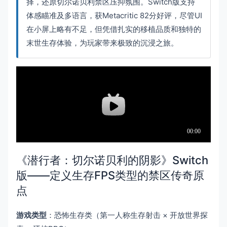
择，还原切尔诺贝利禁区压抑氛围。Switch版支持
体感瞄准及多语言，获Metacritic 82分好评，尽管UI
在小屏上略有不足，但凭借扎实的移植品质和独特的
末世生存体验，为玩家带来极致的沉浸之旅。
《潜行者：切尔诺贝利的阴影》Switch
版——定义生存FPS类型的禁区传奇原
点
游戏类型
：恐怖生存类（第一人称生存射击 × 开放世界探