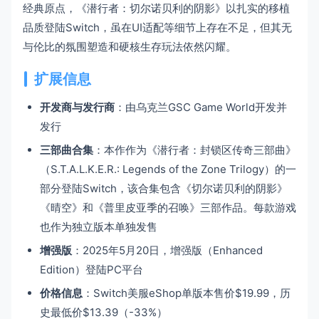
经典原点，《潜行者：切尔诺贝利的阴影》以扎实的移植
品质登陆Switch，虽在UI适配等细节上存在不足，但其无
与伦比的氛围塑造和硬核生存玩法依然闪耀。
扩展信息
开发商与发行商
：由乌克兰GSC Game World开发并
发行
三部曲合集
：本作作为《潜行者：封锁区传奇三部曲》
（S.T.A.L.K.E.R.: Legends of the Zone Trilogy）的一
部分登陆Switch，该合集包含《切尔诺贝利的阴影》
《晴空》和《普里皮亚季的召唤》三部作品。每款游戏
也作为独立版本单独发售
增强版
：2025年5月20日，增强版（Enhanced
Edition）登陆PC平台
价格信息
：Switch美服eShop单版本售价$19.99，历
史最低价$13.39（-33%）