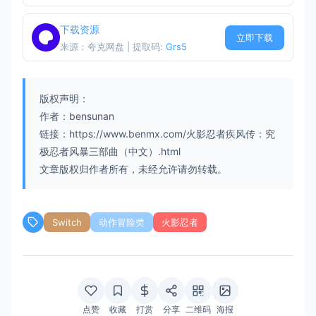
下载资源
立即下载
来源：夸克网盘 | 提取码:
Grs5
版权声明：
作者：bensunan
链接：https://www.benmx.com/火影忍者疾风传：究
极忍者风暴三部曲（中文）.html
文章版权归作者所有，未经允许请勿转载。
Switch
动作冒险类
火影忍者
点赞
收藏
打赏
分享
二维码
海报