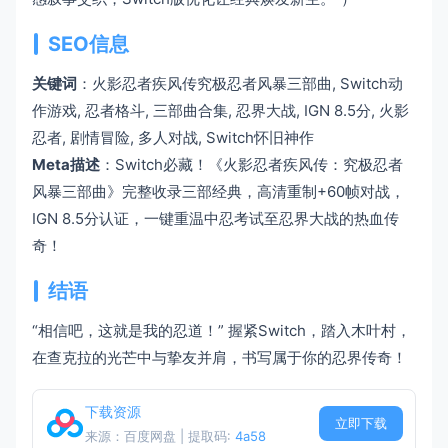
SEO信息
关键词
：火影忍者疾风传究极忍者风暴三部曲, Switch动
作游戏, 忍者格斗, 三部曲合集, 忍界大战, IGN 8.5分, 火影
忍者, 剧情冒险, 多人对战, Switch怀旧神作
Meta描述
：Switch必藏！《火影忍者疾风传：究极忍者
风暴三部曲》完整收录三部经典，高清重制+60帧对战，
IGN 8.5分认证，一键重温中忍考试至忍界大战的热血传
奇！
结语
“相信吧，这就是我的忍道！” 握紧Switch，踏入木叶村，
在查克拉的光芒中与挚友并肩，书写属于你的忍界传奇！
下载资源
立即下载
来源：百度网盘 | 提取码:
4a58