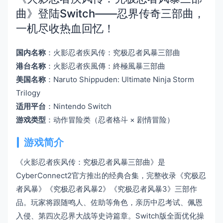
曲》登陆Switch——忍界传奇三部曲，
一机尽收热血回忆！
国内名称
：火影忍者疾风传：究极忍者风暴三部曲
港台名称
：火影忍者疾風傳：終極風暴三部曲
美国名称
：Naruto Shippuden: Ultimate Ninja Storm
Trilogy
适用平台
：Nintendo Switch
游戏类型
：动作冒险类（忍者格斗 × 剧情冒险）
游戏简介
《火影忍者疾风传：究极忍者风暴三部曲》是
CyberConnect2官方推出的经典合集，完整收录《究极忍
者风暴》《究极忍者风暴2》《究极忍者风暴3》三部作
品。玩家将跟随鸣人、佐助等角色，亲历中忍考试、佩恩
入侵、第四次忍界大战等史诗篇章。Switch版全面优化操