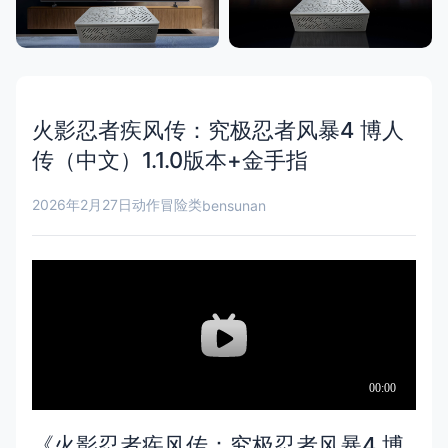
火影忍者疾风传：究极忍者风暴4 博人
传（中文）1.1.0版本+金手指
2026年2月27日
动作冒险类
bensunan
《火影忍者疾风传：究极忍者风暴4 博