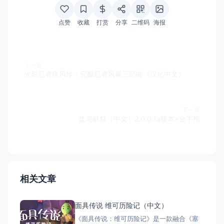
点赞
收藏
打赏
分享
二维码
海报
上一篇
火影忍者疾风传：究极忍者风暴三部曲（汉化中文）
下一篇
盐与献祭（中文）2.0.0.1a版本+金手指
相关文章
面具传说 维可历险记（中文）
《面具传说：维可历险记》是一款融合《塞