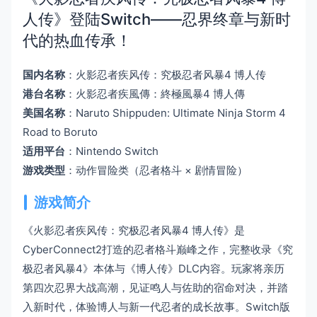
人传》登陆Switch——忍界终章与新时
代的热血传承！
国内名称
：火影忍者疾风传：究极忍者风暴4 博人传
港台名称
：火影忍者疾風傳：終極風暴4 博人傳
美国名称
：Naruto Shippuden: Ultimate Ninja Storm 4
Road to Boruto
适用平台
：Nintendo Switch
游戏类型
：动作冒险类（忍者格斗 × 剧情冒险）
游戏简介
《火影忍者疾风传：究极忍者风暴4 博人传》是
CyberConnect2打造的忍者格斗巅峰之作，完整收录《究
极忍者风暴4》本体与《博人传》DLC内容。玩家将亲历
第四次忍界大战高潮，见证鸣人与佐助的宿命对决，并踏
入新时代，体验博人与新一代忍者的成长故事。Switch版