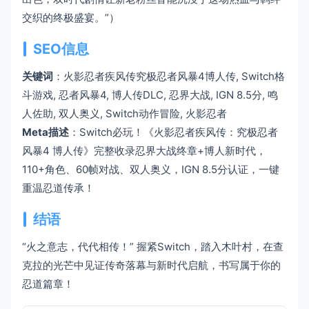
交织的终极盛宴。”）
SEO信息
关键词
：火影忍者疾风传究极忍者风暴4博人传, Switch格
斗游戏, 忍者风暴4, 博人传DLC, 忍界大战, IGN 8.5分, 鸣
人佐助, 双人奥义, Switch动作冒险, 火影忍者
Meta描述
：Switch必玩！《火影忍者疾风传：究极忍者
风暴4 博人传》完整收录忍界大战终章+博人新时代，
110+角色、60帧对战、双人奥义，IGN 8.5分认证，一键
重温忍道传承！
结语
“火之意志，代代相传！” 握紧Switch，踏入木叶村，在查
克拉的光芒中见证传奇落幕与新时代启航，书写属于你的
忍道篇章！