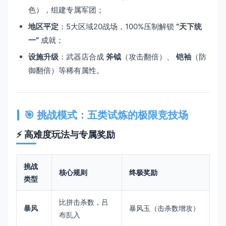
色），组建专属军团；
​地区平定​
​：5大区域20战场，100%压制解锁 ​
​“天下统
一”​
​ 成就；
​设施升级​
​：武器店合成 ​
​斧钺​
​（攻击翻倍）、 ​
​铠袖​
​（防
御翻倍）等稀有属性。
🎯 ​
​挑战模式：五类试炼的极限竞技场​
⚡ ​
​高难度玩法与专属奖励​
​挑战
​核心规则​
​终极奖励​
类型​
比拼击杀数，吕
​暴风​
暴风玉（击杀数增攻）
布乱入