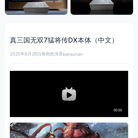
真三国无双7猛将传DX本体（中文）
2025年8月28日
角色扮演类
bensunan