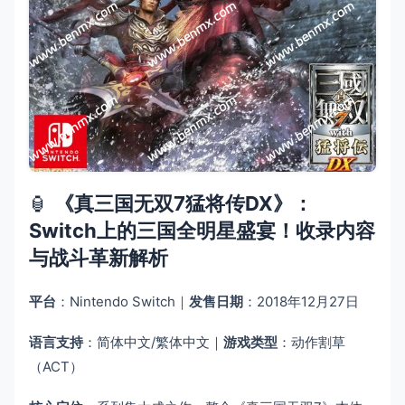
🏮 ​
​《真三国无双7猛将传DX》：
Switch上的三国全明星盛宴！收录内容
与战斗革新解析​
​平台​
​：Nintendo Switch｜​
​发售日期​
​：2018年12月27日
​语言支持​
​：简体中文/繁体中文｜​
​游戏类型​
​：动作割草
（ACT）