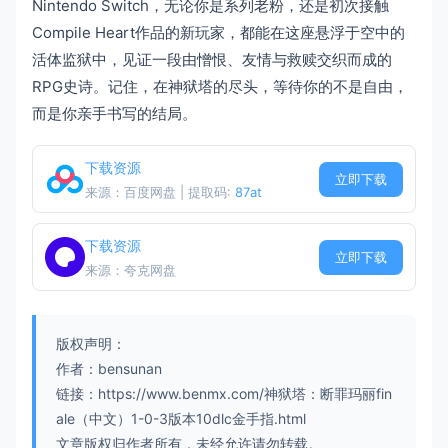
Nintendo Switch，无论你是系列老粉，还是初次接触
Compile Heart作品的新玩家，都能在这座悬浮于空中的
活体监狱中，见证一段由憎恨、友情与救赎交织而成的
RPG史诗。记住，在神狱塔的尽头，等待你的不是自由，
而是你亲手书写的结局。
下载资源
立即下载
来源：百度网盘 | 提取码:
87at
下载资源
立即下载
来源：夸克网盘
版权声明：
作者：bensunan
链接：https://www.benmx.com/神狱塔：断罪玛丽fin
ale（中文）1-0-3版本10dlc金手指.html
文章版权归作者所有，未经允许请勿转载。