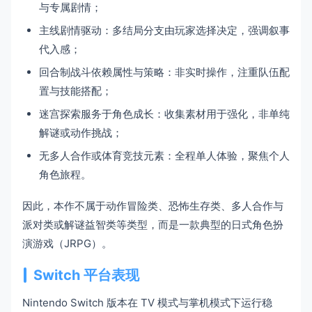
与专属剧情；
主线剧情驱动：多结局分支由玩家选择决定，强调叙事
代入感；
回合制战斗依赖属性与策略：非实时操作，注重队伍配
置与技能搭配；
迷宫探索服务于角色成长：收集素材用于强化，非单纯
解谜或动作挑战；
无多人合作或体育竞技元素：全程单人体验，聚焦个人
角色旅程。
因此，本作不属于动作冒险类、恐怖生存类、多人合作与
派对类或解谜益智类等类型，而是一款典型的日式角色扮
演游戏（JRPG）。
Switch 平台表现
Nintendo Switch 版本在 TV 模式与掌机模式下运行稳