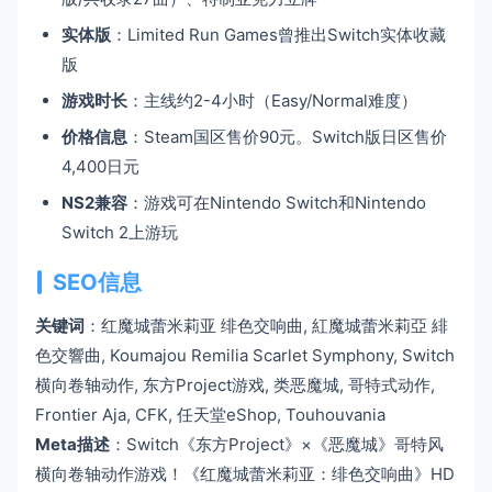
实体版
：Limited Run Games曾推出Switch实体收藏
版
游戏时长
：主线约2-4小时（Easy/Normal难度）
价格信息
：Steam国区售价90元。Switch版日区售价
4,400日元
NS2兼容
：游戏可在Nintendo Switch和Nintendo
Switch 2上游玩
SEO信息
关键词
：红魔城蕾米莉亚 绯色交响曲, 紅魔城蕾米莉亞 緋
色交響曲, Koumajou Remilia Scarlet Symphony, Switch
横向卷轴动作, 东方Project游戏, 类恶魔城, 哥特式动作,
Frontier Aja, CFK, 任天堂eShop, Touhouvania
Meta描述
：Switch《东方Project》×《恶魔城》哥特风
横向卷轴动作游戏！《红魔城蕾米莉亚：绯色交响曲》HD