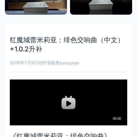
红魔城蕾米莉亚：绯色交响曲（中文）
+1.0.2升补
2026年7月9日
动作冒险类
bensunan
《红魔城蕾米莉亚：绯色交响曲》