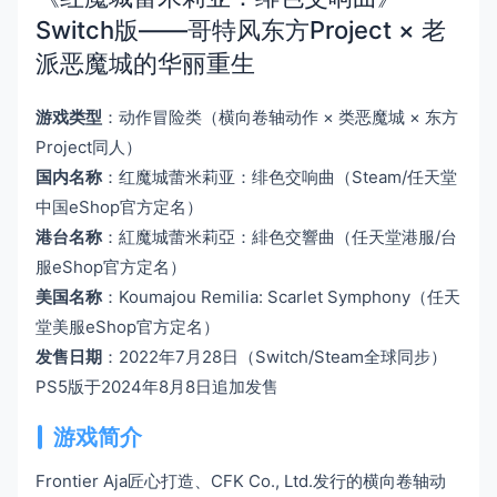
Switch版——哥特风东方Project × 老
派恶魔城的华丽重生
游戏类型
：动作冒险类（横向卷轴动作 × 类恶魔城 × 东方
Project同人）
国内名称
：红魔城蕾米莉亚：绯色交响曲（Steam/任天堂
中国eShop官方定名）
港台名称
：紅魔城蕾米莉亞：緋色交響曲（任天堂港服/台
服eShop官方定名）
美国名称
：Koumajou Remilia: Scarlet Symphony（任天
堂美服eShop官方定名）
发售日期
：2022年7月28日（Switch/Steam全球同步）
PS5版于2024年8月8日追加发售
游戏简介
Frontier Aja匠心打造、CFK Co., Ltd.发行的横向卷轴动