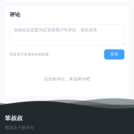
称：七度荒域：混沌之樹（任天堂港服/台服
eShop官方繁体中文定名）
评论
登录
登录后可发表评论和回复
还没有评论，来说两句吧
笨叔叔
骁龙盒子服务站