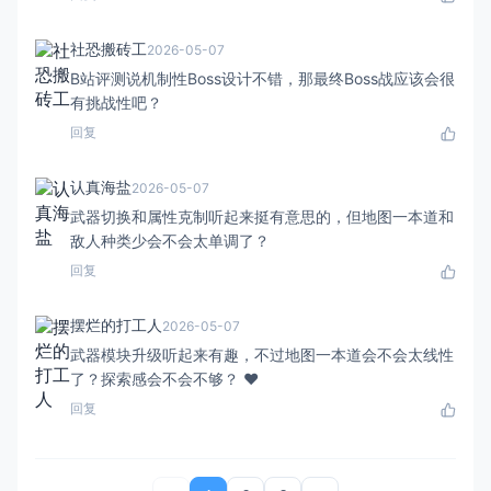
社恐搬砖工
2026-05-07
B站评测说机制性Boss设计不错，那最终Boss战应该会很
有挑战性吧？
回复
认真海盐
2026-05-07
武器切换和属性克制听起来挺有意思的，但地图一本道和
敌人种类少会不会太单调了？
回复
摆烂的打工人
2026-05-07
武器模块升级听起来有趣，不过地图一本道会不会太线性
了？探索感会不会不够？ ❤️
回复