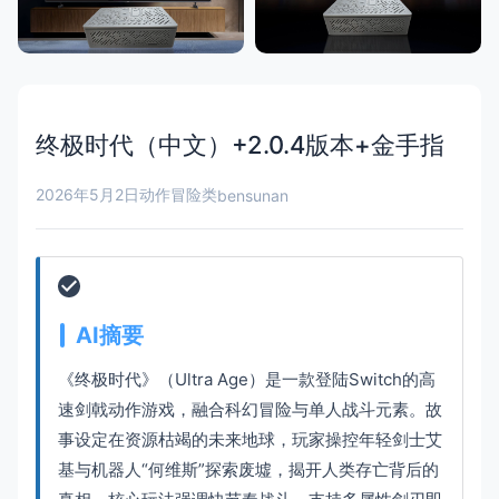
终极时代（中文）+2.0.4版本+金手指
2026年5月2日
动作冒险类
bensunan
AI摘要
《终极时代》（Ultra Age）是一款登陆Switch的高
速剑戟动作游戏，融合科幻冒险与单人战斗元素。故
事设定在资源枯竭的未来地球，玩家操控年轻剑士艾
基与机器人“何维斯”探索废墟，揭开人类存亡背后的