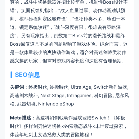
爽的，战斗中切换武器连招比较简单，机制性Boss设计不
错”。负面反馈则指出，“敌人血量过厚、动作动画难以预
判、模型碰撞判定区域奇怪”，“怪物种类不多、地图一本
道、锁定系统较迷”，“战斗深度有限，很难说有策略深
度”。另有玩家指出，倒数第二Boss前的漫长路线和最终
Boss回复道具不足的问题影响了游戏体验。综合而言，这
是一款体量较小的爽快动作游戏，适合对高速剑戟类动作
感兴趣的玩家，但需对游戏内容长度和深度有合理预期。
SEO信息
关键词
：终极时代, 終極時代, Ultra Age, Switch动作游戏,
高速剑术战斗, Next Stage, Intragames, 科幻冒险, 尼尔风
格, 武器切换, Nintendo eShop
Meta描述
：高速科幻剑戟动作游戏登陆Switch！《终极
时代》多样剑刃快速切换×钩索动态战斗×末世废墟探索，
体验年轻剑士艾基拯救人类的冒险旅程！