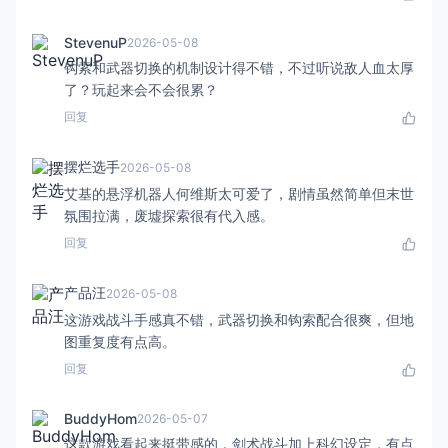
StevenuP
2026-05-08
钩索和武器切换的机制设计得不错，不过听说敌人血太厚
了？玩起来会不会很累？
回复
摆烂选手
2026-05-08
艾基的悬浮机器人何维斯太可爱了，剧情虽然简单但末世
氛围拉满，废墟探索很有代入感。
回复
产品汪
2026-05-08
这游戏战斗手感真不错，武器切换和钩索配合很爽，但地
图重复度有点高。
回复
BuddyHom
2026-05-07
这款游戏看起来挺带感的，剑术战斗加上科幻设定，有点