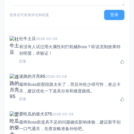
登录
登录后可发表评论和回复
社牛土豆
2026-05-09
有没有人试过用火属性剑打机械Boss？听说克制效果特
别明显，求验证！
回复
迷路的月亮95
2026-05-09
最终Boss前那段路太长了，而且补给少得可怜，差点卡
关，建议优化一下道具分布和难度曲线。
回复
爱吃瓜的柴犬375
2026-05-09
最终Boss前道具不足的问题确实影响体验，建议新手别
一口气通关，先查攻略准备补给吧。