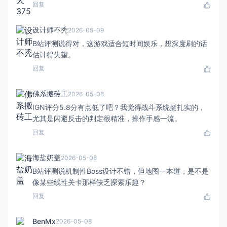
回复
设计师不秃
2026-05-09
B站评测说得对，这游戏适合短时间娱乐，想深度刷的话
估计得失望。
回复
佛系搬砖工
2026-05-08
IGN评分5.8分有点低了吧？我觉得战斗系统挺扎实的，
尤其是闪避反击的判定很精准，操作手感一流。
回复
海盐奶盖
2026-05-08
B站评测说机制性Boss设计不错，但地图一本道，是不是
像某些线性关卡那样缺乏探索乐趣？
回复
BenMx
2026-05-08