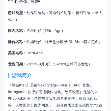
作的科幻冒险
游戏类型
：动作冒险类（高速剑术动作 × 科幻冒险 × 单人
战斗）
国内名称
：终极时代（Ultra Age）
港台名称
：終極時代（任天堂港服/台服eShop官方定名）
美国名称
：Ultra Age
发售日期
：2021年9月9日（Switch全球同步发售）
游戏简介
《终极时代》是由Next Stage与Visual DART开发、
Intragames发行的高速动作游戏。故事设定在遥远的未
来，地球因小行星撞击导致生态系统剧变，资源几近枯
竭。人类因此分裂为两派：一部分移居至太空殖民地“轨道