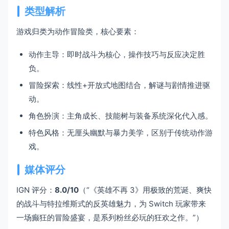
类型解析
游戏归类为动作冒险类，核心要素：
动作主导：即时战斗为核心，操作技巧与反应决定胜
负。
冒险探索：线性+开放式地图结合，解谜与剧情推进驱
动。
角色扮演：主角成长、技能树与装备系统深化代入感。
特色风格：无厘头幽默与暴力美学，区别于传统动作游
戏。
媒体评分
IGN 评分：
8.0/10
（“《英雄不再 3》用极致的荒诞、爽快
的战斗与特拉维斯式的反英雄魅力，为 Switch 玩家带来
一场癫狂的冒险盛宴，是系列粉丝必玩的狂欢之作。”）