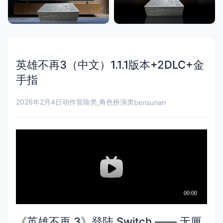
英雄不再3（中文）1.1.1版本+2DLC+金
手指
2026年2月4日
动作冒险类
角色扮演类
,
bensunan
《英雄不再 3》登陆 Switch —— 无厘