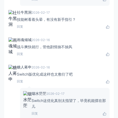
社牛黑洞
2026-02-17
技能树看着头晕，有没有新手指引？
回复
画魂倾城
2026-02-16
战斗爽快就行，管他剧情抽不抽风
回复
糖人蒋申
2026-02-16
Switch版优化成这样也太敷衍了吧
回复
烟水茫茫
2026-02-17
Switch这优化真别太指望了，毕竟机能摆在那
儿
回复