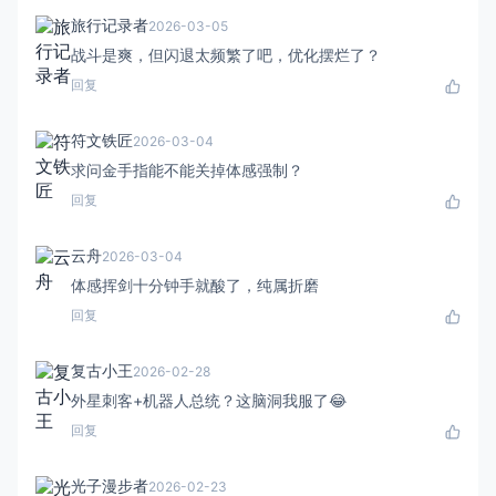
旅行记录者
2026-03-05
战斗是爽，但闪退太频繁了吧，优化摆烂了？
回复
符文铁匠
2026-03-04
求问金手指能不能关掉体感强制？
回复
云舟
2026-03-04
体感挥剑十分钟手就酸了，纯属折磨
回复
复古小王
2026-02-28
外星刺客+机器人总统？这脑洞我服了😂
回复
光子漫步者
2026-02-23