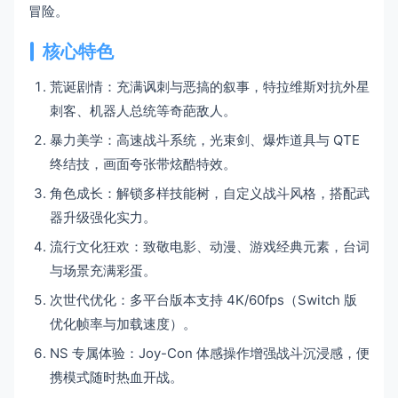
冒险。
核心特色
荒诞剧情：充满讽刺与恶搞的叙事，特拉维斯对抗外星
刺客、机器人总统等奇葩敌人。
暴力美学：高速战斗系统，光束剑、爆炸道具与 QTE
终结技，画面夸张带炫酷特效。
角色成长：解锁多样技能树，自定义战斗风格，搭配武
器升级强化实力。
流行文化狂欢：致敬电影、动漫、游戏经典元素，台词
与场景充满彩蛋。
次世代优化：多平台版本支持 4K/60fps（Switch 版
优化帧率与加载速度）。
NS 专属体验：Joy-Con 体感操作增强战斗沉浸感，便
携模式随时热血开战。