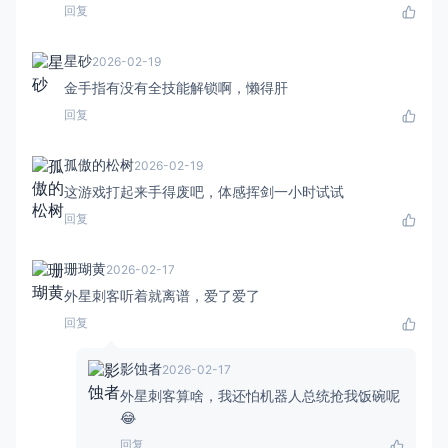
回复
星砂
2026-02-19
金手指有没有全技能解锁啊，懒得肝
回复
孤傲的松树
2026-02-19
这游戏打起来手得废吧，体感挥剑一小时试试
回复
珊瑚黄
2026-02-17
外星刺客听着就离谱，爱了爱了
回复
影蚀者
2026-02-17
外星刺客算啥，我还怕机器人总统抢我饭碗呢
😂
回复