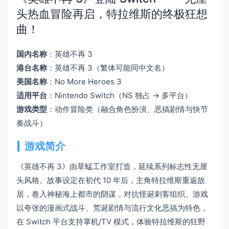
头热血冒险再启，特拉维斯的终极狂想
曲！
国内名称
：英雄不再 3
港台名称
：英雄不再 3（繁体可能同中文名）
美国名称
：No More Heroes 3
适用平台
：Nintendo Switch（NS 独占 → 多平台）
游戏类型
：动作冒险类（融合角色扮演、恶搞剧情与快节
奏战斗）
游戏简介
《英雄不再 3》由草蜢工作室打造，延续系列标志性无厘
头风格。故事设定在初代 10 年后，主角特拉维斯重返故
居，卷入神秘海上都市的阴谋，对抗怪诞刺客组织。游戏
以夸张的漫画式战斗、荒诞剧情与流行文化恶搞为特色，
在 Switch 平台支持掌机/TV 模式，体验特拉维斯的狂野