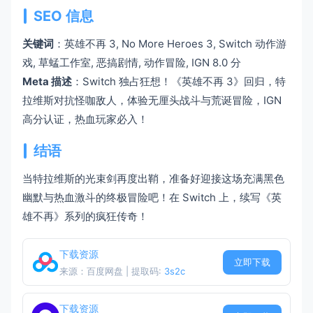
SEO 信息
关键词
：英雄不再 3, No More Heroes 3, Switch 动作游
戏, 草蜢工作室, 恶搞剧情, 动作冒险, IGN 8.0 分
Meta 描述
：Switch 独占狂想！《英雄不再 3》回归，特
拉维斯对抗怪咖敌人，体验无厘头战斗与荒诞冒险，IGN
高分认证，热血玩家必入！
结语
当特拉维斯的光束剑再度出鞘，准备好迎接这场充满黑色
幽默与热血激斗的终极冒险吧！在 Switch 上，续写《英
雄不再》系列的疯狂传奇！
下载资源
立即下载
来源：百度网盘 | 提取码:
3s2c
下载资源