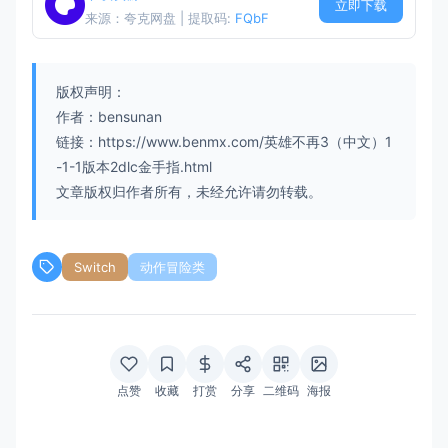
立即下载
来源：夸克网盘 | 提取码:
FQbF
版权声明：
作者：bensunan
链接：https://www.benmx.com/英雄不再3（中文）1
-1-1版本2dlc金手指.html
文章版权归作者所有，未经允许请勿转载。
Switch
动作冒险类
点赞
收藏
打赏
分享
二维码
海报