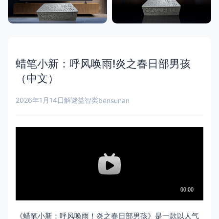
蜡笔小新：呼风唤雨!炎之春日部男孩
（中文）
2026年1月14日
解谜益智类
bensunan
《蜡笔小新：呼风唤雨！炎之春日部男孩》是一款以人气