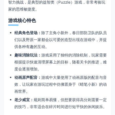
智力挑战，是典型的益智类（Puzzle）游戏，非常考验玩
家的思维敏捷度。
游戏核心特色
经典角色登场：
除了主角小新外，春日部防卫队的队员
们以及野原一家都会以可爱的造型出现在游戏中，并提
供各种有趣的互动。
趣味消除玩法：
游戏采用了独特的消除机制，玩家需要
根据提示快速清理屏幕上的目标，随着关卡的推进，难
度会逐渐增加。
动画原声配音：
游戏中大量使用了动画原版的配音与音
效，让玩家在游玩过程中仿佛置身于《蜡笔小新》的动
画世界。
老少咸宜：
规则简单易懂，但想要获得高分则需要一定
的技巧，非常适合在碎片时间进行短平快的休闲娱乐。