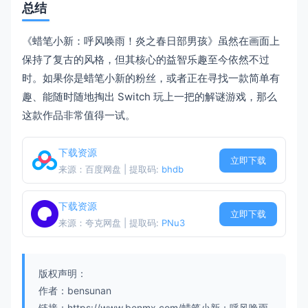
总结
《蜡笔小新：呼风唤雨！炎之春日部男孩》虽然在画面上
保持了复古的风格，但其核心的益智乐趣至今依然不过
时。如果你是蜡笔小新的粉丝，或者正在寻找一款简单有
趣、能随时随地掏出 Switch 玩上一把的解谜游戏，那么
这款作品非常值得一试。
下载资源
立即下载
来源：百度网盘 | 提取码:
bhdb
下载资源
立即下载
来源：夸克网盘 | 提取码:
PNu3
版权声明：
作者：bensunan
链接：https://www.benmx.com/蜡笔小新：呼风唤雨