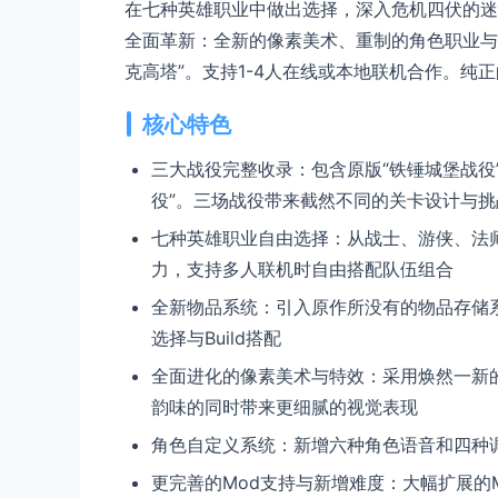
在七种英雄职业中做出选择，深入危机四伏的迷
全面革新：全新的像素美术、重制的角色职业与
克高塔”。支持1-4人在线或本地联机合作。纯
核心特色
三大战役完整收录：包含原版“铁锤城堡战役
役”。三场战役带来截然不同的关卡设计与挑
七种英雄职业自由选择：从战士、游侠、法
力，支持多人联机时自由搭配队伍组合
全新物品系统：引入原作所没有的物品存储
选择与Build搭配
全面进化的像素美术与特效：采用焕然一新
韵味的同时带来更细腻的视觉表现
角色自定义系统：新增六种角色语音和四种
更完善的Mod支持与新增难度：大幅扩展的