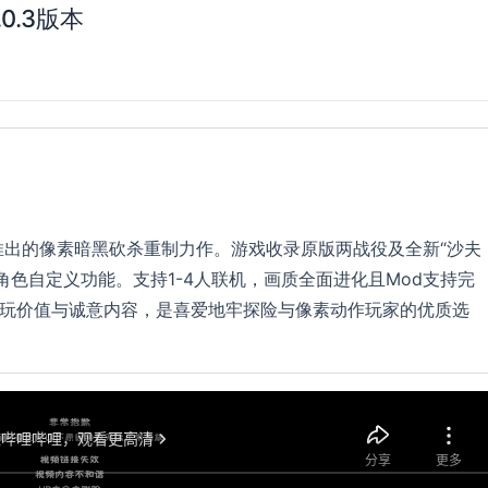
0.3版本
出的像素暗黑砍杀重制力作。游戏收录原版两战役及全新“沙夫
色自定义功能。支持1-4人联机，画质全面进化且Mod支持完
复游玩价值与诚意内容，是喜爱地牢探险与像素动作玩家的优质选