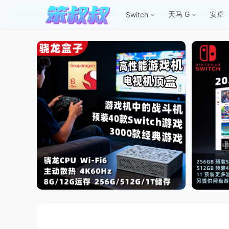
天马 G
安卓
Switch