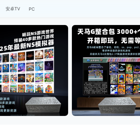
安卓TV
PC