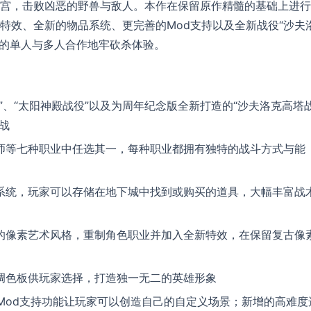
宫，击败凶恶的野兽与敌人。本作在保留原作精髓的基础上进行
特效、全新的物品系统、更完善的Mod支持以及全新战役“沙夫
正的单人与多人合作地牢砍杀体验。
”、“太阳神殿战役”以及为周年纪念版全新打造的“沙夫洛克高塔
战
师等七种职业中任选其一，每种职业都拥有独特的战斗方式与能
系统，玩家可以存储在地下城中找到或购买的道具，大幅丰富战
的像素艺术风格，重制角色职业并加入全新特效，在保留复古像
调色板供玩家选择，打造独一无二的英雄形象
Mod支持功能让玩家可以创造自己的自定义场景；新增的高难度