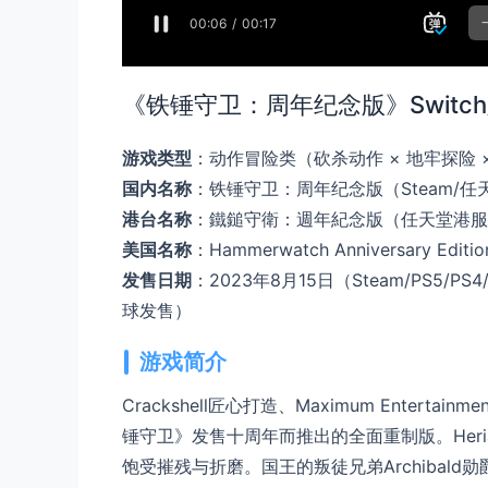
《铁锤守卫：周年纪念版》Swit
游戏类型
：动作冒险类（砍杀动作 × 地牢探险 
国内名称
：铁锤守卫：周年纪念版（Steam/任
港台名称
：鐵鎚守衛：週年紀念版（任天堂港服/
美国名称
：Hammerwatch Anniversary Editio
发售日期
：2023年8月15日（Steam/PS5/PS4
球发售）
游戏简介
Crackshell匠心打造、Maximum Ente
锤守卫》发售十周年而推出的全面重制版。Heria
饱受摧残与折磨。国王的叛徒兄弟Archibald