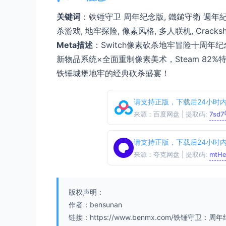
关键词
：铁锤守卫 周年纪念版, 鐵鎚守衛 週年紀念版, Ha
杀游戏, 地牢探险, 像素风格, 多人联机, Crackshell
Meta描述
：Switch像素砍杀地牢冒险十周
新物品系统×全面重制像素美术，Steam 82
铁锤城堡地牢的经典砍杀盛宴！
请支持正版，下载后24小时
来源：百度网盘 | 提取码:
7sd7
请支持正版，下载后24小时
来源：夸克网盘 | 提取码:
mtH
版权声明：
作者：bensunan
链接：https://www.benmx.com/铁锤守卫：周