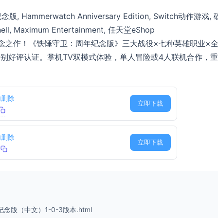
mmerwatch Anniversary Edition, Switch动作游戏, 
, Maximum Entertainment, 任天堂eShop
年纪念之作！《铁锤守卫：周年纪念版》三大战役×七种英雄职业×
%特别好评认证。掌机TV双模式体验，单人冒险或4人联机合作，
内删除
立即下载
内删除
立即下载
e
年纪念版（中文）1-0-3版本.html