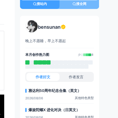
搜站内
搜全网
bensunan
晚上不愿睡，早上不愿起
本月创作热力图
少
多
作者好文
作者发言
雅达利50周年纪念合集（英文）
其他特色类型
2026/08/06
爆旋陀螺X 进化对决（日英文）
其他特色类型
2026/08/06