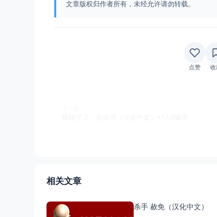
文章版权归作者所有，未经允许请勿转载。
点赞
收
上一篇
铁锤守卫：英雄传（汉化中文）+1.1.0版本
相关文章
杀手 赦免（汉化中文）