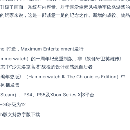
升级了画面、系统与内容量。对于喜爱像素风格地牢砍杀游戏的
）风格的玩家来说，这是一部诚意十足的纪念之作。新增的战役、物
。
l打造，Maximum Entertainment发行
ammerwatch）的十周年纪念重制版，非《铁锤守卫英雄传》
17）。不过其中“沙夫洛克高塔”战役的设计灵感源自后者
（Hammerwatch II: The Chronicles Edition）中
C同捆发售
eam）、PS4、PS5及Xbox Series X|S平台
EGI评级为12
itch版支持数字版下载