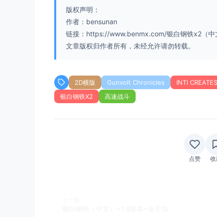
版权声明：
作者：bensunan
链接：https://www.benmx.com/银白钢铁x2（中文
文章版权归作者所有，未经允许请勿转载。
2D横版
Gunvolt Chronicles
INTI CREATE
银白钢铁X2
高速战斗
点赞
收
上一篇
银白钢铁（中文）+1.4版本+金手指