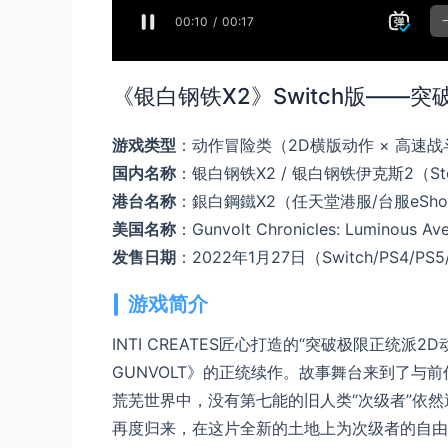
《银白钢铁X2》Switch版——
游戏类型
：动作冒险类（2D横版动作 × 高速战
国内名称
：银白钢铁X2 / 银白钢铁伊克斯2（St
港台名称
：銀白鋼鐵X2（任天堂港服/台服eSh
美国名称
：Gunvolt Chronicles: Luminous Ave
发售日期
：2022年1月27日（Switch/PS4/PS5/
游戏简介
INTI CREATES匠心打造的“突破极限正统派2D
GUNVOLT》的正统续作。故事舞台来到了
荒芜世界中，没有第七能的旧人类“次级者”依然
再度归来，在这片全新的土地上为次级者的自由