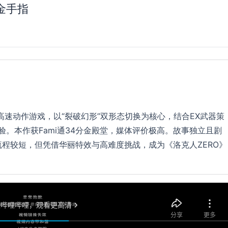
+金手指
的2D高速动作游戏，以“裂破幻形”双形态切换为核心，结合EX武器策
验。本作获Fami通34分金殿堂，媒体评价极高。故事独立且剧
程较短，但凭借华丽特效与高难度挑战，成为《洛克人ZERO》