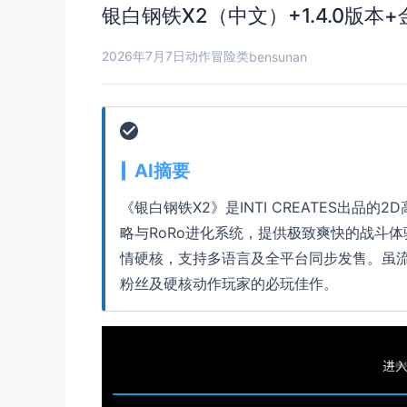
银白钢铁X2（中文）+1.4.0版本
2026年7月7日
动作冒险类
bensunan
AI摘要
《银白钢铁X2》是INTI CREATES出品
略与RoRo进化系统，提供极致爽快的战斗体
情硬核，支持多语言及全平台同步发售。虽流
粉丝及硬核动作玩家的必玩佳作。