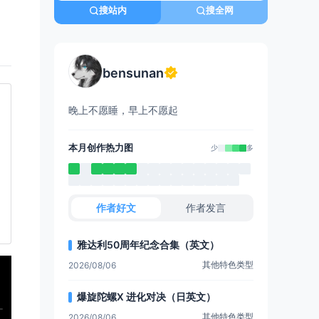
搜站内
搜全网
bensunan
晚上不愿睡，早上不愿起
本月创作热力图
少
多
作者好文
作者发言
雅达利50周年纪念合集（英文）
其他特色类型
2026/08/06
爆旋陀螺X 进化对决（日英文）
其他特色类型
2026/08/06