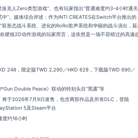
克人Zero类型游戏”。也有玩家指出“普通难度约3-4小时通
中”。媒体综合评述：作为INTI CREATES在Switch平台推出的
形”双形态战斗系统、进化的RoRo歌声系统和华丽的战斗演出，延
欢硬核2D动作游戏的玩家而言，这依然是一场不容错过的高速
D 248，限定版TWD 2,290／HKD 628，下载版TWD 690／
un Double Peace》联动的特别头目“黑露”等
辑》将于2026年7月9日发售，包含两部作品及所有DLC，登陆
PlayStation 5及Steam平台
难度约16小时