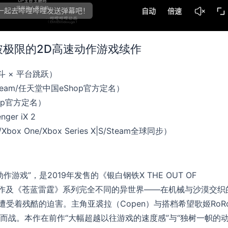
突破极限的2D高速动作游戏续作
斗 × 平台跳跃）
eam/任天堂中国eShop官方定名）
op官方定名）
nger iX 2
Xbox One/Xbox Series X|S/Steam全球同步）
动作游戏”，是2019年发售的《银白钢铁X THE OUT OF
与前作及《苍蓝雷霆》系列完全不同的异世界——在机械与沙漠交织
遭受着残酷的迫害。主角亚裘拉（Copen）与搭档希望歌姬RoR
而战。本作在前作“大幅超越以往游戏的速度感”与“独树一帜的