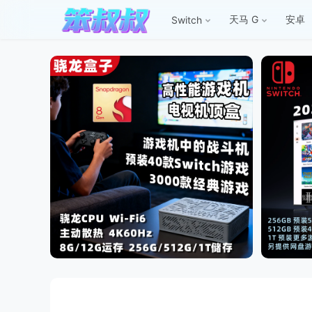
天马 G
安卓
Switch