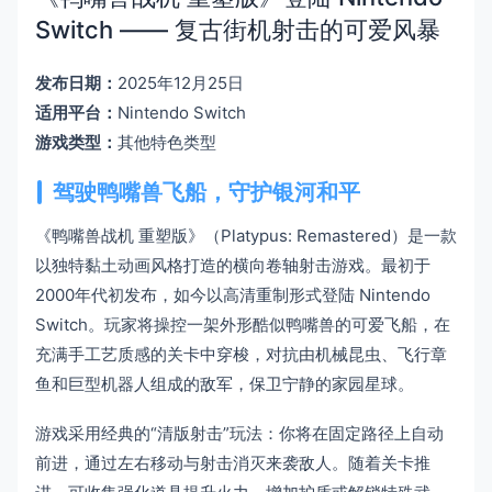
Switch —— 复古街机射击的可爱风暴
发布日期：
2025年12月25日
适用平台：
Nintendo Switch
游戏类型：
其他特色类型
驾驶鸭嘴兽飞船，守护银河和平
《鸭嘴兽战机 重塑版》（Platypus: Remastered）是一款
以独特黏土动画风格打造的横向卷轴射击游戏。最初于
2000年代初发布，如今以高清重制形式登陆 Nintendo
Switch。玩家将操控一架外形酷似鸭嘴兽的可爱飞船，在
充满手工艺质感的关卡中穿梭，对抗由机械昆虫、飞行章
鱼和巨型机器人组成的敌军，保卫宁静的家园星球。
游戏采用经典的“清版射击”玩法：你将在固定路径上自动
前进，通过左右移动与射击消灭来袭敌人。随着关卡推