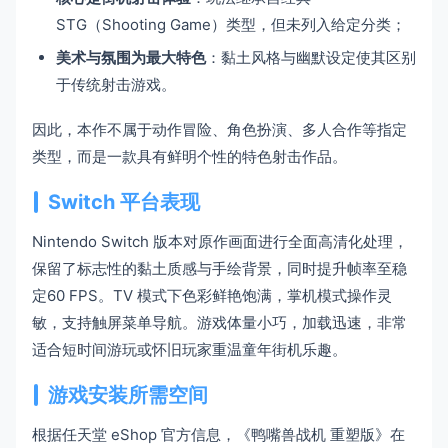
STG（Shooting Game）类型，但未列入给定分类；
美术与氛围为最大特色
：黏土风格与幽默设定使其区别
于传统射击游戏。
因此，本作不属于动作冒险、角色扮演、多人合作等指定
类型，而是一款具有鲜明个性的特色射击作品。
Switch 平台表现
Nintendo Switch 版本对原作画面进行全面高清化处理，
保留了标志性的黏土质感与手绘背景，同时提升帧率至稳
定60 FPS。TV 模式下色彩鲜艳饱满，掌机模式操作灵
敏，支持触屏菜单导航。游戏体量小巧，加载迅速，非常
适合短时间游玩或怀旧玩家重温童年街机乐趣。
游戏安装所需空间
根据任天堂 eShop 官方信息，《鸭嘴兽战机 重塑版》在