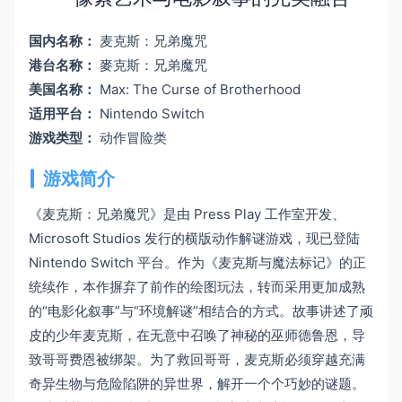
国内名称：
麦克斯：兄弟魔咒
港台名称：
麥克斯：兄弟魔咒
美国名称：
Max: The Curse of Brotherhood
适用平台：
Nintendo Switch
游戏类型：
动作冒险类
游戏简介
《麦克斯：兄弟魔咒》是由 Press Play 工作室开发、
Microsoft Studios 发行的横版动作解谜游戏，现已登陆
Nintendo Switch 平台。作为《麦克斯与魔法标记》的正
统续作，本作摒弃了前作的绘图玩法，转而采用更加成熟
的“电影化叙事”与“环境解谜”相结合的方式。故事讲述了顽
皮的少年麦克斯，在无意中召唤了神秘的巫师德鲁恩，导
致哥哥费恩被绑架。为了救回哥哥，麦克斯必须穿越充满
奇异生物与危险陷阱的异世界，解开一个个巧妙的谜题。