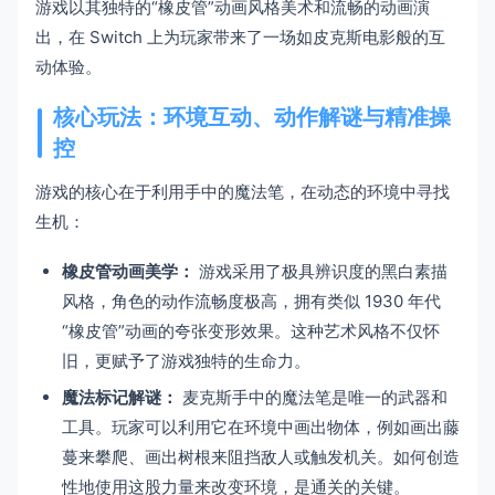
游戏以其独特的“橡皮管”动画风格美术和流畅的动画演
出，在 Switch 上为玩家带来了一场如皮克斯电影般的互
动体验。
核心玩法：环境互动、动作解谜与精准操
控
游戏的核心在于利用手中的魔法笔，在动态的环境中寻找
生机：
橡皮管动画美学：
游戏采用了极具辨识度的黑白素描
风格，角色的动作流畅度极高，拥有类似 1930 年代
“橡皮管”动画的夸张变形效果。这种艺术风格不仅怀
旧，更赋予了游戏独特的生命力。
魔法标记解谜：
麦克斯手中的魔法笔是唯一的武器和
工具。玩家可以利用它在环境中画出物体，例如画出藤
蔓来攀爬、画出树根来阻挡敌人或触发机关。如何创造
性地使用这股力量来改变环境，是通关的关键。