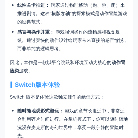
线性关卡推进：
玩家通过物理移动（跑、跳、爬）来
推进剧情。这种“横版卷轴”的探索模式是动作冒险游戏
的经典范式。
感官与操作并重：
游戏强调操作的流畅感和视觉反
馈。通过爽快的动作设计给玩家带来直接的感官愉悦，
而非单纯的逻辑思考。
因此，本作是一款以平台跳跃和环境互动为核心的
动作冒
险类
游戏。
Switch版本体验
Switch 版本是体验这款独立佳作的绝佳方式：
随时随地观影式游玩：
游戏的章节长度适中，非常适
合利用碎片时间进行。在掌机模式下，你可以随时随地
沉浸在麦克斯的奇幻世界中，享受一段宁静的冒险时
光。