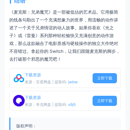
结语
《麦克斯：兄弟魔咒》是一部被低估的艺术品。它用极简
的线条勾勒出了一个充满想象力的世界，用流畅的动作讲
述了一个关于兄弟情谊的动人故事。如果你喜欢《光之
子》或《雷曼》系列那种轻松愉快又充满创意的动作游
戏，那么这款融合了电影质感与硬核操作的独立大作绝对
不容错过。拿起你的 Switch，让我们跟随麦克斯的脚步，
去打破那个邪恶的魔咒吧！
下载资源
立即下载
来源：百度网盘 | 提取码:
jwbw
下载资源
立即下载
来源：夸克网盘 | 提取码:
x9j5
版权声明：