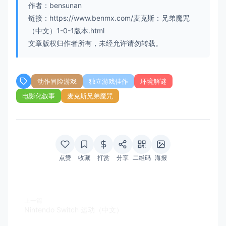
作者：bensunan
链接：https://www.benmx.com/麦克斯：兄弟魔咒
（中文）1-0-1版本.html
文章版权归作者所有，未经允许请勿转载。
动作冒险游戏
独立游戏佳作
环境解谜
电影化叙事
麦克斯兄弟魔咒
点赞
收藏
打赏
分享
二维码
海报
上一篇
Nintendo Switch 运动（中文）