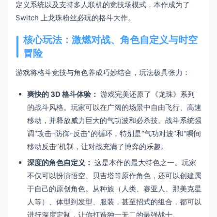
定义系统以及支持多人联机的竞技场模式，本作成为了
Switch 上龙珠粉丝必玩的格斗大作。
核心玩法：激燃对战、角色自定义与时空
冒险
游戏将格斗竞技与角色养成巧妙结合，玩法极具张力：
爽快的 3D 格斗体验：
游戏完美还原了《龙珠》系列
的战斗风格。玩家可以在广阔的场景中自由飞行、高速
移动，并释放威力巨大的气功波和必杀技。战斗系统强
调“攻击-防御-反击”的循环，特别是“气功对波”和“瞬间
移动反击”机制，让对战充满了博弈的乐趣。
深度的角色自定义：
这是本作的最大特色之一。玩家
不仅可以扮演悟空、贝吉塔等原作角色，还可以创建属
于自己的原创角色。从种族（人类、赛亚人、那美克星
人等）、体型到发型、服装，甚至招式的组合，都可以
进行深度定制，让你打造独一无二的最强战士。