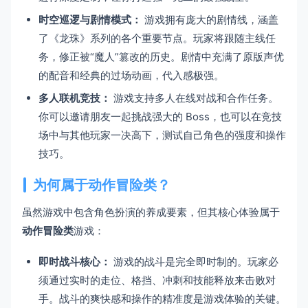
时空巡逻与剧情模式：
游戏拥有庞大的剧情线，涵盖
了《龙珠》系列的各个重要节点。玩家将跟随主线任
务，修正被“魔人”篡改的历史。剧情中充满了原版声优
的配音和经典的过场动画，代入感极强。
多人联机竞技：
游戏支持多人在线对战和合作任务。
你可以邀请朋友一起挑战强大的 Boss，也可以在竞技
场中与其他玩家一决高下，测试自己角色的强度和操作
技巧。
为何属于动作冒险类？
虽然游戏中包含角色扮演的养成要素，但其核心体验属于
动作冒险类
游戏：
即时战斗核心：
游戏的战斗是完全即时制的。玩家必
须通过实时的走位、格挡、冲刺和技能释放来击败对
手。战斗的爽快感和操作的精准度是游戏体验的关键。