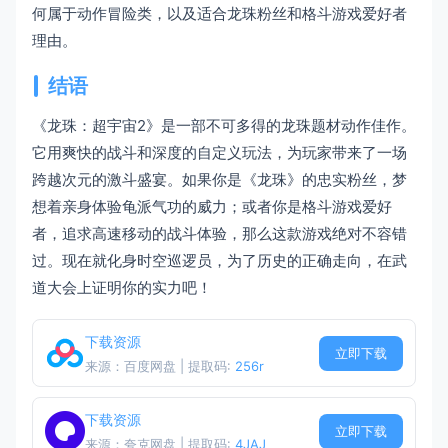
何属于动作冒险类，以及适合龙珠粉丝和格斗游戏爱好者
理由。
结语
《龙珠：超宇宙2》是一部不可多得的龙珠题材动作佳作。
它用爽快的战斗和深度的自定义玩法，为玩家带来了一场
跨越次元的激斗盛宴。如果你是《龙珠》的忠实粉丝，梦
想着亲身体验龟派气功的威力；或者你是格斗游戏爱好
者，追求高速移动的战斗体验，那么这款游戏绝对不容错
过。现在就化身时空巡逻员，为了历史的正确走向，在武
道大会上证明你的实力吧！
下载资源
立即下载
来源：百度网盘 | 提取码:
256r
下载资源
立即下载
来源：夸克网盘 | 提取码:
4JAJ