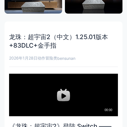
龙珠：超宇宙2（中文）1.25.01版本
+83DLC+金手指
2026年1月28日
动作冒险类
bensunan
《龙珠：超宇宙2》登陆 Switch ——