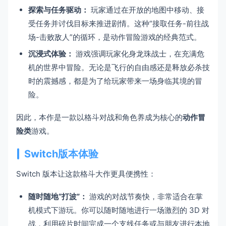
探索与任务驱动：
玩家通过在开放的地图中移动、接
受任务并讨伐目标来推进剧情。这种“接取任务-前往战
场-击败敌人”的循环，是动作冒险游戏的经典范式。
沉浸式体验：
游戏强调玩家化身龙珠战士，在充满危
机的世界中冒险。无论是飞行的自由感还是释放必杀技
时的震撼感，都是为了给玩家带来一场身临其境的冒
险。
因此，本作是一款以格斗对战和角色养成为核心的
动作冒
险类
游戏。
Switch版本体验
Switch 版本让这款格斗大作更具便携性：
随时随地“打波”：
游戏的对战节奏快，非常适合在掌
机模式下游玩。你可以随时随地进行一场激烈的 3D 对
战，利用碎片时间完成一个支线任务或与朋友进行本地