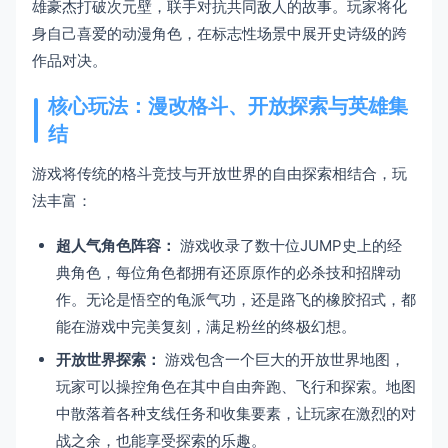
雄豪杰打破次元壁，联手对抗共同敌人的故事。玩家将化
身自己喜爱的动漫角色，在标志性场景中展开史诗级的跨
作品对决。
核心玩法：漫改格斗、开放探索与英雄集
结
游戏将传统的格斗竞技与开放世界的自由探索相结合，玩
法丰富：
超人气角色阵容：
游戏收录了数十位JUMP史上的经
典角色，每位角色都拥有还原原作的必杀技和招牌动
作。无论是悟空的龟派气功，还是路飞的橡胶招式，都
能在游戏中完美复刻，满足粉丝的终极幻想。
开放世界探索：
游戏包含一个巨大的开放世界地图，
玩家可以操控角色在其中自由奔跑、飞行和探索。地图
中散落着各种支线任务和收集要素，让玩家在激烈的对
战之余，也能享受探索的乐趣。