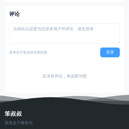
称：七度荒域：混沌之樹（任天堂港服/台服
eShop官方繁体中文定名）
评论
登录
登录后可发表评论和回复
还没有评论，来说两句吧
笨叔叔
骁龙盒子服务站