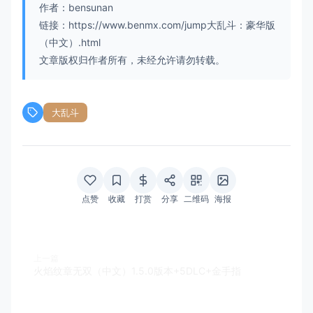
作者：bensunan
链接：https://www.benmx.com/jump大乱斗：豪华版
（中文）.html
文章版权归作者所有，未经允许请勿转载。
大乱斗
点赞
收藏
打赏
分享
二维码
海报
上一篇
火焰纹章无双（中文）1.5.0版本+5DLC+金手指