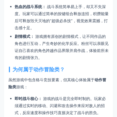
热血的战斗系统：
战斗系统简单易上手，却又不失深
度。玩家可以通过简单的按键组合释放连招，积攒能量
后可释放毁天灭地的“超级必杀技”，视觉效果震撼，打
击感十足。
剧情模式：
游戏拥有原创的剧情模式，让不同作品的
角色进行互动，产生奇妙的化学反应。粉丝可以亲眼见
证自己喜欢的角色跨越作品界限并肩作战，体验前所未
有的剧情张力。
为何属于动作冒险类？
虽然游戏中包含格斗竞技要素，但其核心体验属于
动作冒
险类
游戏：
即时战斗核心：
游戏的战斗是完全即时制的。玩家必
须通过实时的移动、闪避和攻击操作来应对敌人的招
式，反应速度和操作技巧直接决定了战斗的胜负。