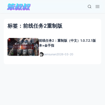
标签：前线任务2重制版
前线任务2：重制版（中文）1.0.7.2.1版
本+金手指
bensunan
2026-03-20