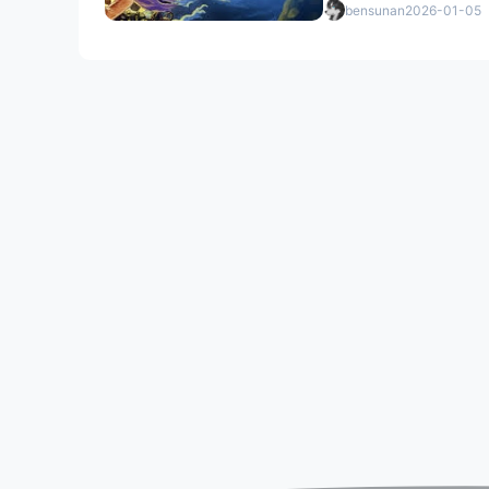
bensunan
2026-01-05