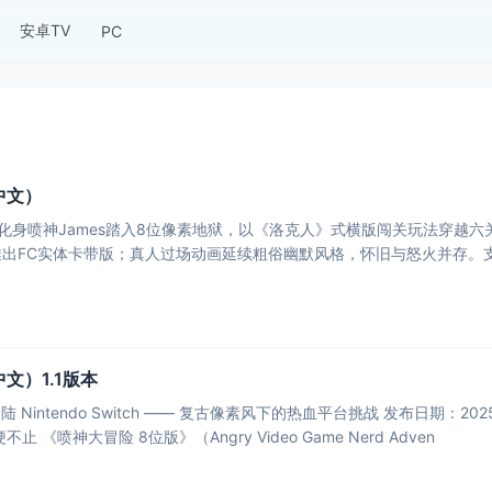
安卓TV
PC
中文）
化身喷神James踏入8位像素地狱，以《洛克人》式横版闯关玩法穿越六关
出FC实体卡带版；真人过场动画延续粗俗幽默风格，怀旧与怒火并存。支
文）1.1版本
Nintendo Switch —— 复古像素风下的热血平台挑战 发布日期：2025年
 《喷神大冒险 8位版》（Angry Video Game Nerd Adven