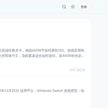
登录
恶搞经典关卡，挑战AVGN宇宙经典BOSS。游戏采用纯
持简体中文，流程紧凑适合短时游玩，是AVGN粉丝必玩
1
0
0
12月25日 适用平台：Nintendo Switch 游戏类型：动