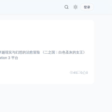
登录
） 一段穿越现实与幻想的治愈冒险 《二之国：白色圣灰的女王》
on 3 平台
45
0
0