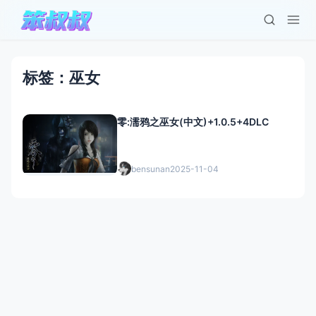
标签：巫女
零:濡鸦之巫女(中文)+1.0.5+4DLC
bensunan
2025-11-04