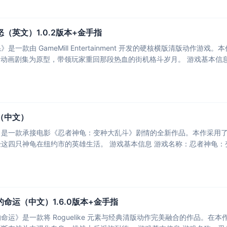
（英文）1.0.2版本+金手指
一款由 GameMill Entertainment 开发的硬核横版清版动作游
（中文）
是一款承接电影《忍者神龟：变种大乱斗》剧情的全新作品。本作采用了独
命运（中文）1.6.0版本+金手指
命运》是一款将 Roguelike 元素与经典清版动作完美融合的作品。