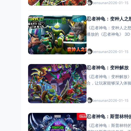
bensunan
2026-01-15
忍者神龟：变种人之怒
《忍者神龟：变种人之怒》是
bensunan
2026-01-15
忍者神龟：变种解放
《忍者神龟：变种解放》
bensunan
2026-01-15
忍者神龟：斯普林特的
《忍者神龟：斯普林特的