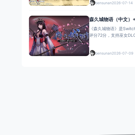
bensunan
2026-07-14
森久城物语（中文）+1.
《森久城物语》是Swit
评分72分，支持巫女DLC
bensunan
2026-07-09