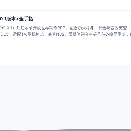
0.1版本+金手指
版（+1.0.1）后启示录开放世界动作RPG。融合功夫格斗、射击与基因
DLC，适配TV/掌机模式，兼容NS2。虽媒体评分中等且任务略显重复