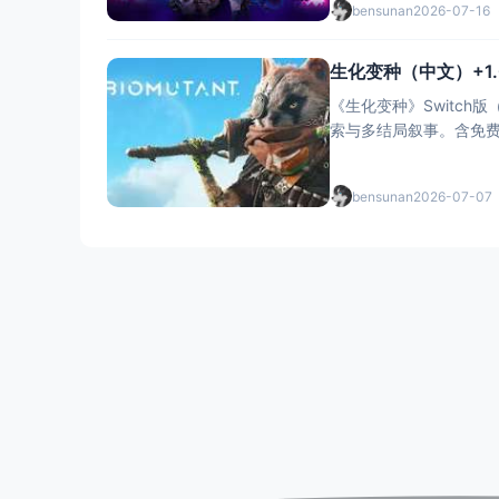
bensunan
2026-07-16
生化变种（中文）+1.
《生化变种》Switch
索与多结局叙事。含免费
末日冒险
bensunan
2026-07-07