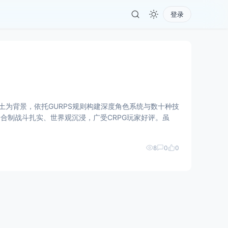
登录
苏联废土为背景，依托GURPS规则构建深度角色系统与数十种技
回合制战斗扎实、世界观沉浸，广受CRPG玩家好评。虽
8
0
0