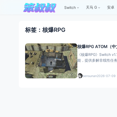
天马 G
安卓
Switch
标签：核爆RPG
核爆RPG ATOM（中
《核爆RPG》Switc
能，提供多解非线性任务
bensunan
2026-07-09