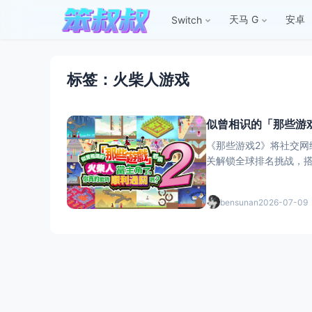
天马 G
安卓
Switch
标签：火柴人游戏
似曾相识的「那些游戏
《那些游戏2》将社交网
关解锁全球排名挑战，搭
战的碎片化休闲
bensunan
2026-07-09