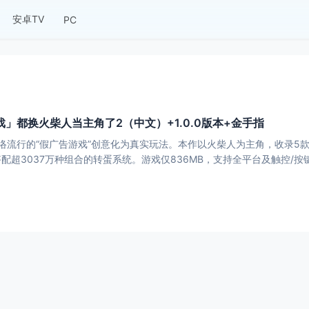
安卓TV
PC
」都换火柴人当主角了2（中文）+1.0.0版本+金手指
络流行的“假广告游戏”创意化为真实玩法。本作以火柴人为主角，收录5
配超3037万种组合的转蛋系统。游戏仅836MB，支持全平台及触控/按