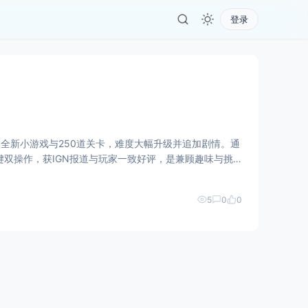
登录
款全新小游戏与250道关卡，难度大幅升级并追加剧情。通
键双操作，获IGN报道与玩家一致好评，是兼顾趣味与挑
5
0
0