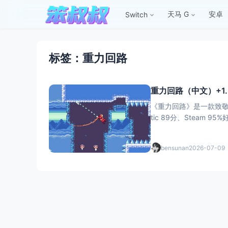
天马 G
安卓
Switch
标签：重力回路
重力回路（中文）+1.
《重力回路》是一款致敬《
tic 89分、Stea
bensunan
2026-07-09