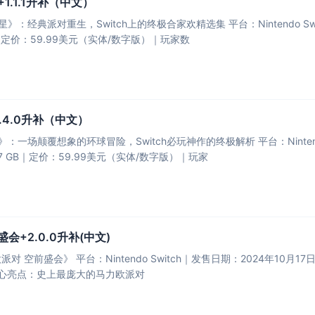
1.1.1升补（中文）
》：经典派对重生，Switch上的终极合家欢精选集​​ ​​平台​​：Nintendo Swi
B｜​​定价​​：59.99美元（实体/数字版）｜​​玩家数​
.4.0升补（中文）
：一场颠覆想象的环球冒险，Switch必玩神作的终极解析​​ ​​平台​​：Nintendo 
.7 GB｜​​定价​​：59.99美元（实体/数字版）｜​​玩家
会+2.0.0升补(中文)
7日｜​​语言​​：支持中文 ​​容量​​：7.44 GB｜​​定价​​：59.99美元
​​核心亮点：史上最庞大的马力欧派对​​