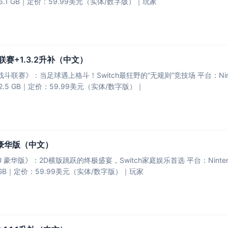
6.1 GB｜​​定价​​：59.99美元（实体/数字版）｜​​玩家
赛+1.3.2升补（中文）
战斗联赛》：当足球遇上格斗！Switch最狂野的“无规则”竞技场​​ ​​平台​​：Ninten
2.5 GB｜​​定价​​：59.99美元（实体/数字版）｜​
豪华版（中文）
豪华版》：2D横版跳跃的终极盛宴，Switch家庭娱乐首选​​ ​​平台​​：Nintendo
5 GB｜​​定价​​：59.99美元（实体/数字版）｜​​玩家