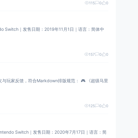
115
0
0
witch｜​​发售日期​​：2019年11月1日｜​​语言​​：简体中
157
0
0
合Markdown排版规范： 🎮 ​​《超级马里
125
0
0
o Switch｜​​发售日期​​：2020年7月17日｜​​语言​​：简