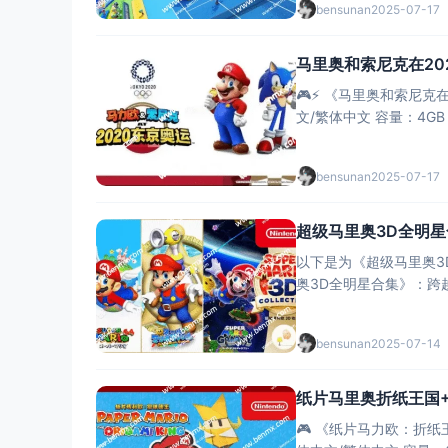
bensunan
2025-07-17
马里奥和索尼克在202
🎮⚡ ​​《马里奥和索尼克在东
文/繁体中文 ​​容量​​：4G
bensunan
2025-07-17
超级马里奥3D全明星合
以下是为《超级马里奥3D全明
奥3D全明星合集》：跨越25年的
bensunan
2025-07-14
纸片马里奥折纸王国+1
🎮 ​​《纸片马力欧：折纸王