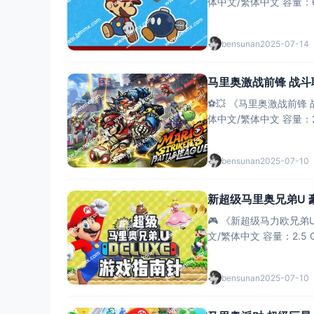
体中文/繁体中文 ​​容量​​：
bensunan
2025-07-14
马里奥激战前锋 战斗联
⚽️💥 ​​《马里奥激战前锋 
体中文/繁体中文 ​​容量​​：
bensunan
2025-07-10
新超级马里奥兄弟U 
🎮 ​​《新超级马力欧兄弟U 
文/繁体中文 ​​容量​​：2.
bensunan
2025-07-10