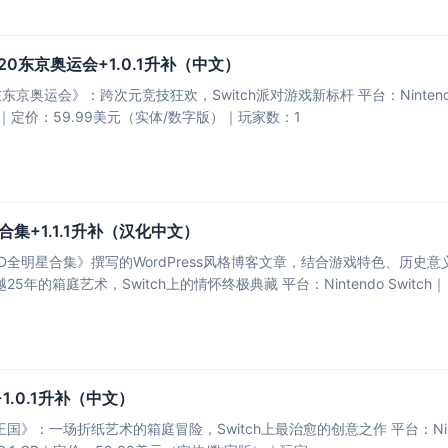
0东京奥运会+1.0.1升补（中文）
京奥运会》：跨次元竞技狂欢，Switch派对游戏新标杆​​ ​​平台​​：Nintendo S
B｜​​定价​​：59.99美元（实体/数字版）｜​​玩家数​​：1
集+1.1.1升补（汉化中文）
星合集》撰写的WordPress风格博客文章，结合游戏特色、历史意义与玩家反馈，符
箱庭艺术，Switch上的情怀终极典藏​​ ​​平台​​：Nintendo Switch｜​​
.0.1升补（中文）
国》：一场折纸艺术的箱庭冒险，Switch上最治愈的创意之作​​ ​​平台​​：Nintend