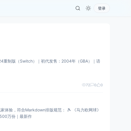
登录
4重制版（Switch）｜​​初代发售​​：2004年（GBA）｜​​语
72
0
0
down排版规范： 🎾 ​​《马力欧网球》
0万份｜​​最新作​