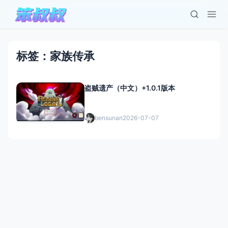
标签：家族传承
盗贼遗产（中文）+1.0.1版本
bensunan
2026-07-07