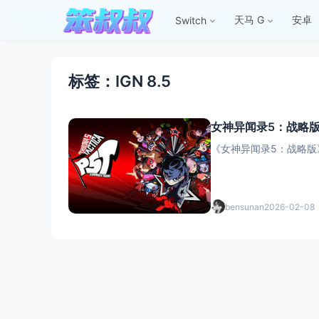
天马 G
安卓
Switch
标签：IGN 8.5
女神异闻录5：战略版
《女神异闻录5：战略版》
bensunan
2026-02-08