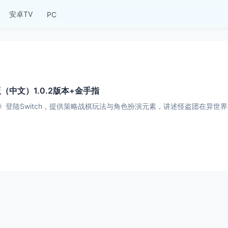
安卓TV
PC
（中文）1.0.2版本+金手指
登陆Switch，提供策略战棋玩法与角色扮演元素，讲述怪盗团在异世界的