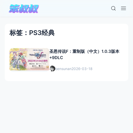
标签：PS3经典
圣恩传说F：重制版（中文）1.0.3版本
+9DLC
bensunan
2026-03-18