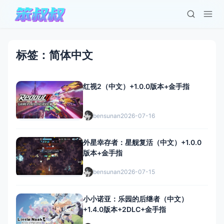
标签：简体中文
红视2（中文）+1.0.0版本+金手指
bensunan
2026-07-16
外星幸存者：星舰复活（中文）+1.0.0
版本+金手指
bensunan
2026-07-15
小小诺亚：乐园的后继者（中文）
+1.4.0版本+2DLC+金手指