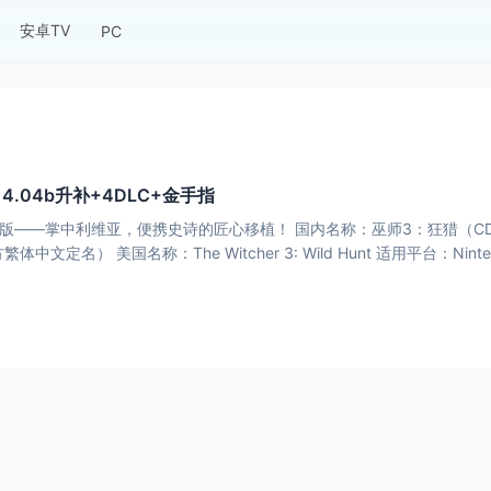
安卓TV
PC
.04b升补+4DLC+金手指
ch版——掌中利维亚，便携史诗的匠心移植！ 国内名称：巫师3：狂猎（CD P
官方繁体中文定名） 美国名称：The Witcher 3: Wild Hunt 适用平台：Ninte