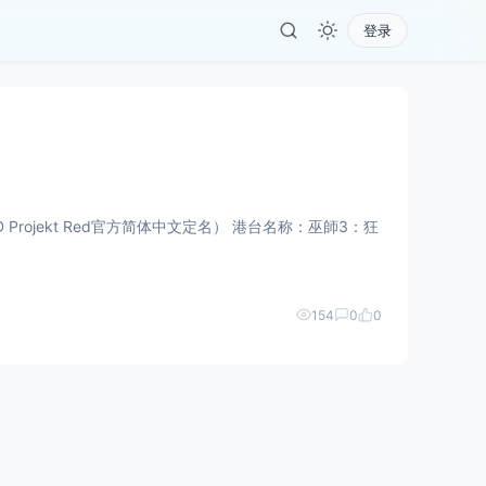
登录
rojekt Red官方简体中文定名） 港台名称：巫師3：狂
154
0
0