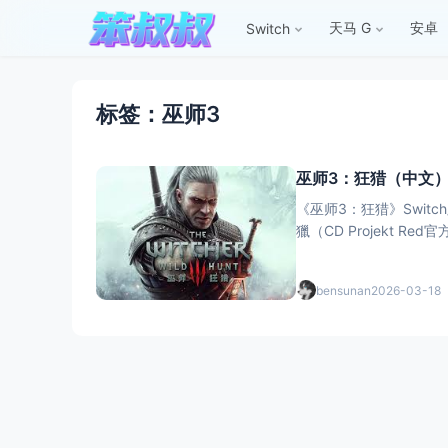
天马 G
安卓
Switch
标签：巫师3
巫师3：狂猎（中文）4
《巫师3：狂猎》Swit
獵（CD Projekt Red
bensunan
2026-03-18