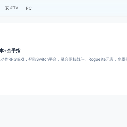
安卓TV
PC
版本+金手指
作RPG游戏，登陆Switch平台，融合硬核战斗、Roguelite元素，水