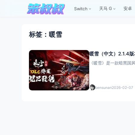
天马 G
安卓
Switch
标签：暖雪
暖雪（中文）2.1.4
《暖雪》是一款暗黑国风动
bensunan
2026-02-07