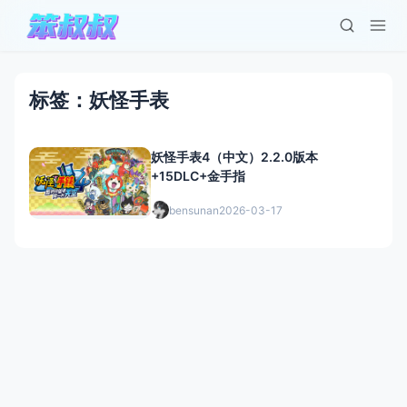
标签：妖怪手表
妖怪手表4（中文）2.2.0版本
+15DLC+金手指
bensunan
2026-03-17