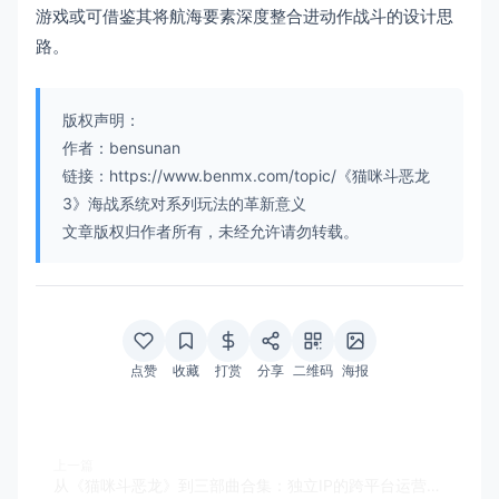
游戏或可借鉴其将航海要素深度整合进动作战斗的设计思
路。
版权声明：
作者：bensunan
链接：https://www.benmx.com/topic/《猫咪斗恶龙
3》海战系统对系列玩法的革新意义
文章版权归作者所有，未经允许请勿转载。
点赞
收藏
打赏
分享
二维码
海报
上一篇
从《猫咪斗恶龙》到三部曲合集：独立IP的跨平台运营策略解析