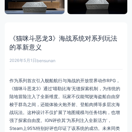
《猫咪斗恶龙3》海战系统对系列玩法
的革新意义
2026年5月1日
bensunan
作为系列首次引入舰船航行与海战的开放世界动作RPG，
《猫咪斗恶龙3》通过‘喵勒比海’无缝探索机制，为传统的
陆地冒险注入了全新维度。玩家不仅能驾驶海盗船自由穿
梭于群岛之间，还能体验火炮齐射、登船肉搏等多层次海
战玩法。这种设计不仅扩展了地图规模与任务结构，也增
强了探索自由度。IGN评价其‘为系列注入全新活力’，
Steam上95%特别好评也印证了该系统的成功。未来同类